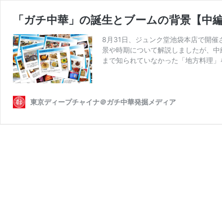
「ガチ中華」の誕生とブームの背景【中編
8月31日、ジュンク堂池袋本店で開
景や時期について解説しましたが、中
まで知られていなかった「地方料理」
東京ディープチャイナ＠ガチ中華発掘メディア