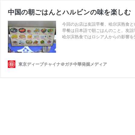
中国の朝ごはんとハルビンの味を楽しむ 
今回のお店は友誼早餐、哈尔滨熟食と
早餐は日本語で朝ごはんのこと。友誼
哈尔滨熟食ではロシア人からの影響を
東京ディープチャイナ＠ガチ中華発掘メディア