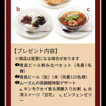
【プレゼント内容】
※商品は変更になる場合があります
青島ビール飲み比べセット（先着5名
様）
青島ビール（缶）1本（先着120名様）
ムーさんの蒸鍋館特製デザート
キンモクセイ香る黒糖入りお粥
台
湾スイーツ「豆花」
ビンフェンゼリ
ー