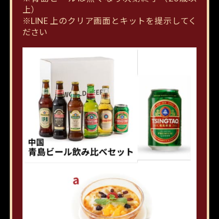
上）
※LINE 上のクリア画面とキットを提示してく
ださい