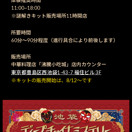
体験推奨時間
11:00~18:00
※謎解きキット販売場所11時開店
所要時間
60分〜90分程度（進行具合により前後します）
販売場所
中華料理店「沸騰小吃城」店内カウンター
東京都豊島区西池袋1-43-7 福住ビル 3F
※キットの販売開始は、8/12～です