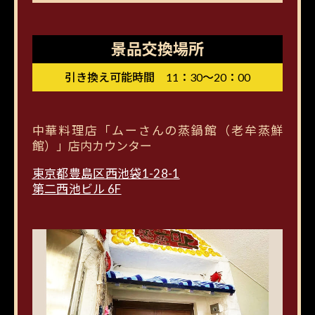
景品交換場所
引き換え可能時間 11：30～20：00
中華料理店「ムーさんの蒸鍋館（老牟蒸鮮
館）」店内カウンター
東京都豊島区西池袋1-28-1
第二西池ビル 6F