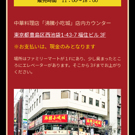
販売時間 11：00～18：00
中華料理店「沸騰小吃城」店内カウンター
東京都豊島区西池袋1-43-7 福住ビル 3F
※お支払いは、現金のみとなります
場所はファミリーマートが１Fにあり、少し奥まったとこ
ろにエレベーターがあります。そこから３Fまでお上がり
ください。