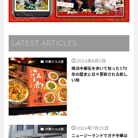
LATEST ARTICLES
2026年8月5日
中華グルメ旅
横浜中華街を歩いて知った170
年の歴史と日々更新される新し
い顔
2026年7月31日
中華グルメ旅
ニュージーランドでガチ中華は