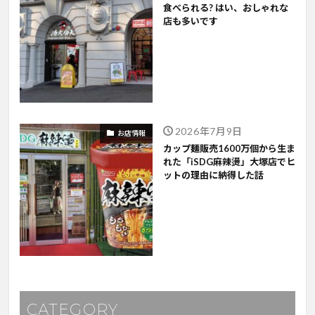
食べられる? はい、おしゃれな
店も多いです
2026年7月9日
お店情報
カップ麺販売1600万個から生ま
れた「iSDG麻辣燙」大塚店でヒ
ットの理由に納得した話
CATEGORY