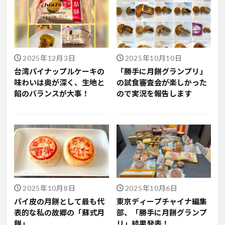
2025年12月3日
2025年10月10日
台湾パイナップルケーキの
「勝手に月餅グランプリ」
味わいは奥が深く、生地と
の試食審査会が楽しかった
餡のバランスが大事！
ので実況を報告します
2025年10月8日
2025年10月6日
パイ皮の月餅として最も代
東京ディープチャイナ編集
表的な私の故郷の「蘇式月
部、「勝手に月餅グランプ
餅」
リ」結果発表！