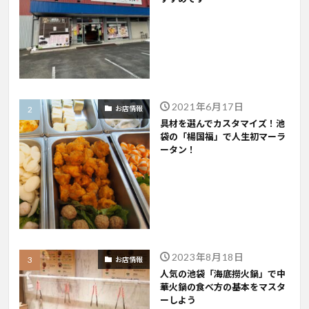
2021年6月17日
お店情報
具材を選んでカスタマイズ！池
袋の「楊国福」で人生初マーラ
ータン！
2023年8月18日
お店情報
人気の池袋「海底撈火鍋」で中
華火鍋の食べ方の基本をマスタ
ーしよう