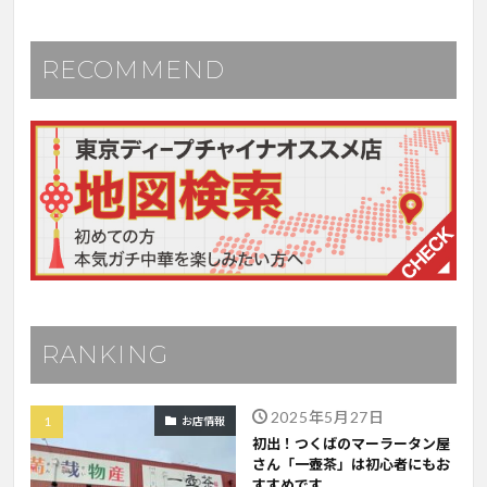
RECOMMEND
RANKING
2025年5月27日
お店情報
初出！つくばのマーラータン屋
さん「一壺茶」は初心者にもお
すすめです