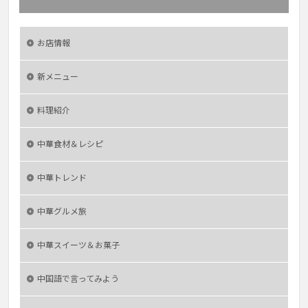
お店情報
新メニュー
料理紹介
中華食材＆レシピ
中華トレンド
中華グルメ旅
中華スイーツ＆お菓子
中国語で言ってみよう