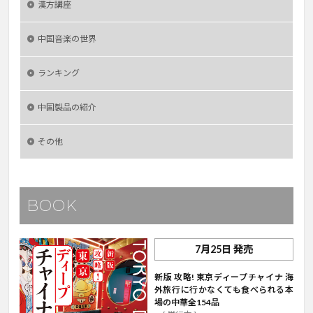
漢方講座
中国音楽の世界
ランキング
中国製品の紹介
その他
BOOK
7月25日 発売
新版 攻略! 東京ディープチャイナ 海
外旅行に行かなくても食べられる本
場の中華全154品