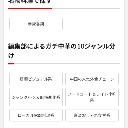
名物料理で探す
麻辣香鍋
編集部によるガチ中華の10ジャンル分
け
新興ビジュアル系
中国の人気外食チェーン
フードコート＆ライト小吃
ジャンク小吃＆麻辣進化系
系
ローカル家庭料理系
台湾おしゃれ食堂系