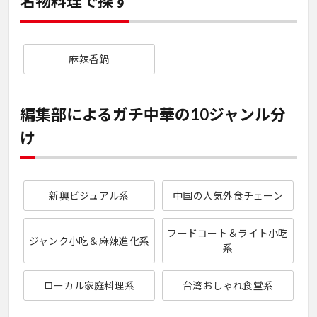
名物料理で探す
麻辣香鍋
編集部によるガチ中華の10ジャンル分
け
新興ビジュアル系
中国の人気外食チェーン
フードコート＆ライト小吃
ジャンク小吃＆麻辣進化系
系
ローカル家庭料理系
台湾おしゃれ食堂系