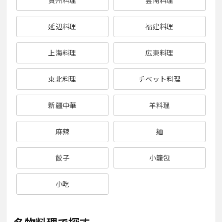
貴州料理
雲南料理
延辺料理
福建料理
上海料理
広東料理
東北料理
チベット料理
新疆中華
羊料理
麻辣
麺
餃子
小籠包
小吃