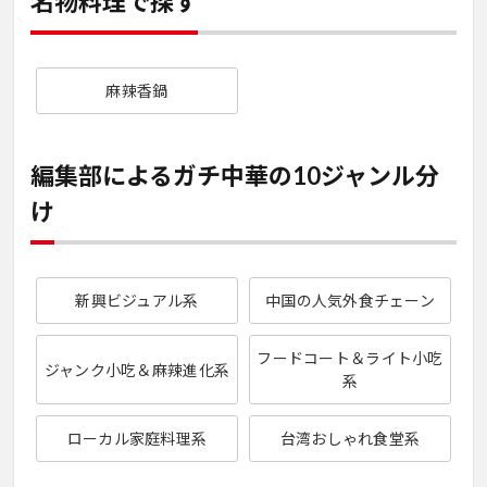
名物料理で探す
麻辣香鍋
編集部によるガチ中華の10ジャンル分
け
新興ビジュアル系
中国の人気外食チェーン
フードコート＆ライト小吃
ジャンク小吃＆麻辣進化系
系
ローカル家庭料理系
台湾おしゃれ食堂系