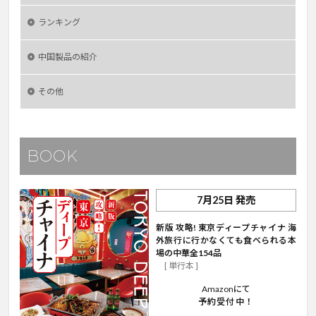
ランキング
中国製品の紹介
その他
BOOK
7月25日 発売
新版 攻略! 東京ディープチャイナ 海
外旅行に行かなくても食べられる本
場の中華全154品
[ 単行本 ]
Amazonにて
予約受付中！