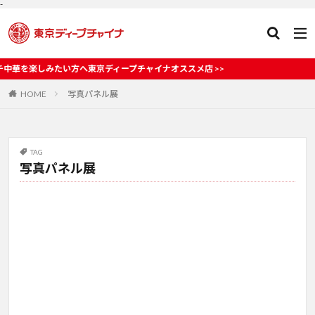
-
みたい方へ東京ディープチャイナオススメ店 >>
HOME
写真パネル展
TAG
写真パネル展