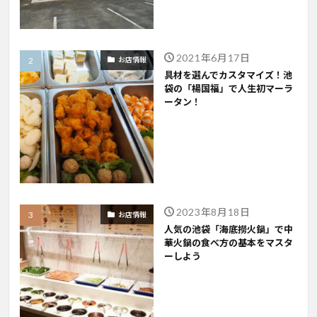
2021年6月17日
お店情報
具材を選んでカスタマイズ！池
袋の「楊国福」で人生初マーラ
ータン！
2023年8月18日
お店情報
人気の池袋「海底撈火鍋」で中
華火鍋の食べ方の基本をマスタ
ーしよう