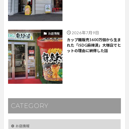
2026年7月9日
お店情報
カップ麺販売1600万個から生ま
れた「iSDG麻辣燙」大塚店でヒ
ットの理由に納得した話
CATEGORY
お店情報