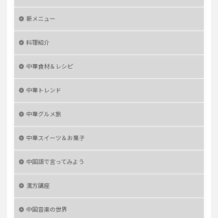
新メニュー
料理紹介
中華食材＆レシピ
中華トレンド
中華グルメ旅
中華スイーツ＆お菓子
中国語で言ってみよう
漢方講座
中国音楽の世界