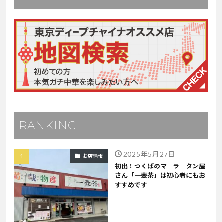
RANKING
2025年5月27日
お店情報
初出！つくばのマーラータン屋
さん「一壺茶」は初心者にもお
すすめです