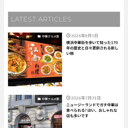
LATEST ARTICLES
2026年8月5日
中華グルメ旅
横浜中華街を歩いて知った170
年の歴史と日々更新される新し
い顔
2026年7月31日
中華グルメ旅
ニュージーランドでガチ中華は
食べられる? はい、おしゃれな
店も多いです