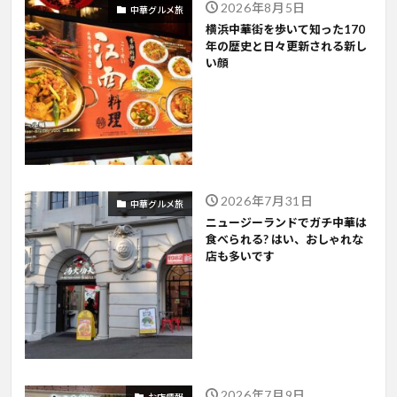
2026年8月5日
中華グルメ旅
横浜中華街を歩いて知った170
年の歴史と日々更新される新し
い顔
2026年7月31日
中華グルメ旅
ニュージーランドでガチ中華は
食べられる? はい、おしゃれな
店も多いです
2026年7月9日