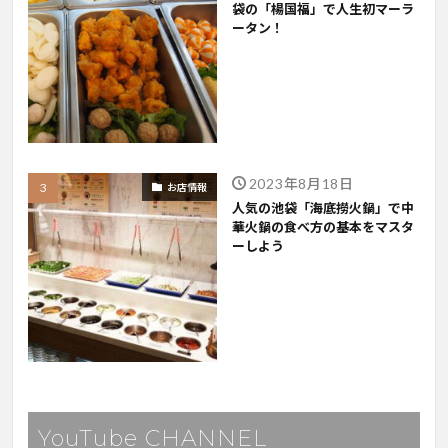
袋の「楊国福」で人生初マーラ
ータン！
2023年8月18日
お店情報
人気の池袋「海底撈火鍋」で中
華火鍋の食べ方の基本をマスタ
ーしよう
YouTube CHANNEL