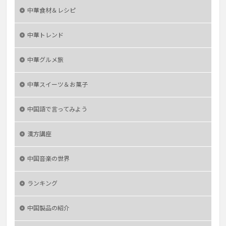
中華食材＆レシピ
中華トレンド
中華グルメ旅
中華スイーツ＆お菓子
中国語で言ってみよう
漢方講座
中国音楽の世界
ランキング
中国製品の紹介