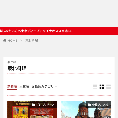
東京ディープチャイナオススメ店 >>
HOME
東北料理
TAG
東北料理
新着順
人気順
お勧めカテゴリ
お店情報
プレスリリース
中華グルメ旅