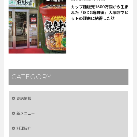
お店情報
カップ麺販売1600万個から生ま
れた「iSDG麻辣燙」大塚店でヒ
ットの理由に納得した話
CATEGORY
お店情報
新メニュー
料理紹介