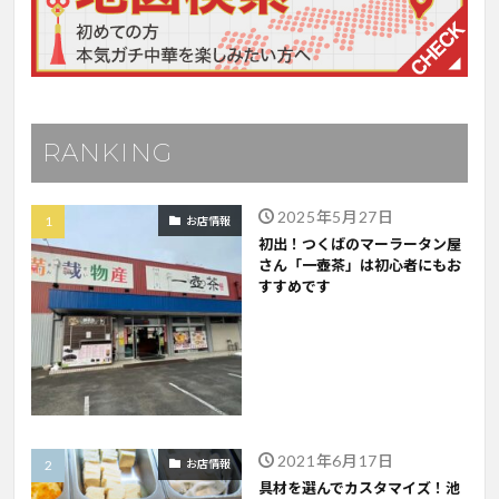
RANKING
2025年5月27日
お店情報
初出！つくばのマーラータン屋
さん「一壺茶」は初心者にもお
すすめです
2021年6月17日
お店情報
具材を選んでカスタマイズ！池