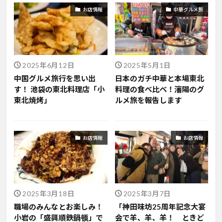
お店情報
中華グルメ旅
2025年6月12日
2025年5月1日
中国グルメ旅行を思い出
日本のガチ中華と本場東北
す！ 池袋の東北料理店「小
料理の食べ比べ！瀋陽のグ
東北焼烤」
ルメ旅を報告します
お店情報
お店情報
2025年3月18日
2025年3月7日
職場のみんなとお楽しみ！
「神田味坊25周年記念大宴
小岩の「盛興順鉄鍋顿」で
会で羊、羊、羊！ ときど