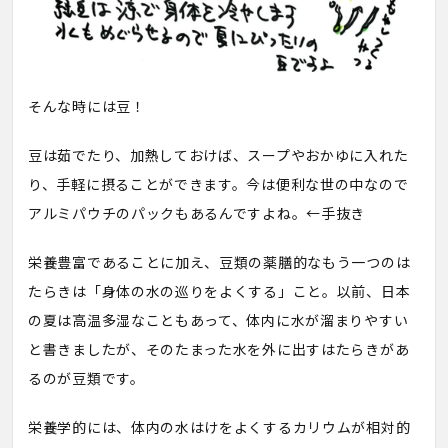
そんな時には豆！
豆は茹でたり、加熱しておけば、スープやおかゆに入れた
り、手軽に摂ることができます。今は便利な世の中なので
アルミパウチのパックもあるんですよね。←手抜き
栄養豊富であることに加え、豆類の薬膳的なもう一つのは
たらきは「身体の水の巡りをよくする」こと。以前、日本
の夏は高温多湿なこともあって、体内に水が溜まりやすい
と書きましたが、そのたまった水を外に出すはたらきがあ
るのが豆類です。
栄養学的には、体内の水はけをよくするカリウムが相対的