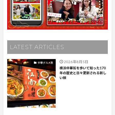
LATEST ARTICLES
2026年8月5日
中華グルメ旅
横浜中華街を歩いて知った170
年の歴史と日々更新される新し
い顔