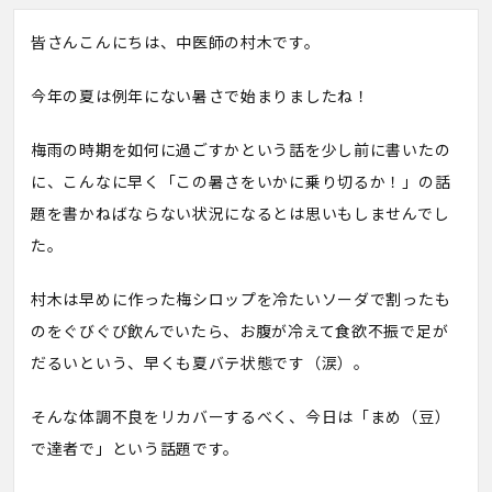
皆さんこんにちは、中医師の村木です。
今年の夏は例年にない暑さで始まりましたね！
梅雨の時期を如何に過ごすかという話を少し前に書いたの
に、こんなに早く「この暑さをいかに乗り切るか！」の話
題を書かねばならない状況になるとは思いもしませんでし
た。
村木は早めに作った梅シロップを冷たいソーダで割ったも
のをぐびぐび飲んでいたら、お腹が冷えて食欲不振で足が
だるいという、早くも夏バテ状態です（涙）。
そんな体調不良をリカバーするべく、今日は「まめ（豆）
で達者で」という話題です。