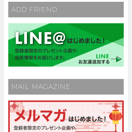
ADD FRIEND
MAIL MAGAZINE