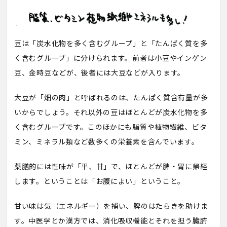
豆は「炭水化物を多く含むグループ」と「たんぱく質を多
く含むグループ」に分けられます。前者は小豆やインゲン
豆、金時豆などが、後者には大豆などが入ります。
大豆が「畑の肉」と呼ばれるのは、たんぱく質含有量が多
いからでしょう。それ以外の豆はほとんどが炭水化物を多
く含むグループです。このほかにも脂質や植物繊維、ビタ
ミン、ミネラル類など数多くの栄養素を含んでいます。
薬膳的には性味が「平、甘」で、ほとんどが脾・胃に帰経
します。ということは「お腹によい」ということ。
甘い味は気（エネルギー）を補い、脾のはたらきを助けま
す。中医学とか漢方では、消化吸収機能とそれを担う臓腑