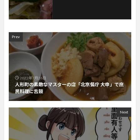
Prev
2022年7月26日
人形町の素敵なマスターの店「北京餐庁 大申」で庶
民料理に舌鼓
Next