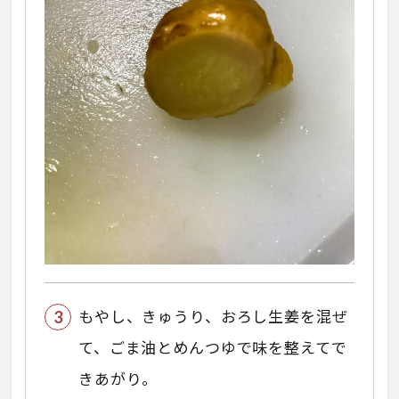
もやし、きゅうり、おろし生姜を混ぜ
て、ごま油とめんつゆで味を整えてで
きあがり。