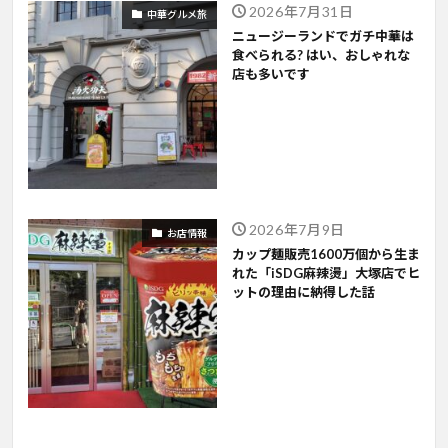
2026年7月31日
中華グルメ旅
ニュージーランドでガチ中華は
食べられる? はい、おしゃれな
店も多いです
2026年7月9日
お店情報
カップ麺販売1600万個から生ま
れた「iSDG麻辣燙」大塚店でヒ
ットの理由に納得した話