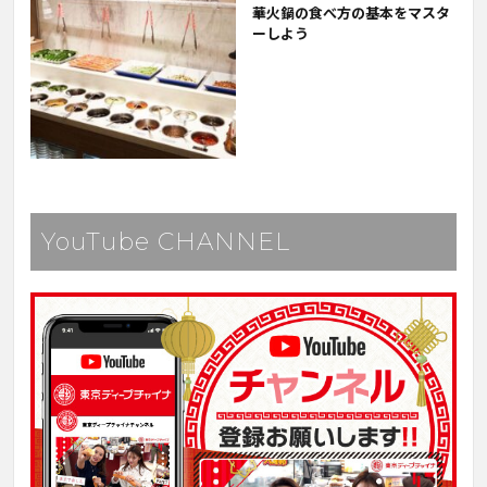
華火鍋の食べ方の基本をマスタ
ーしよう
YouTube CHANNEL