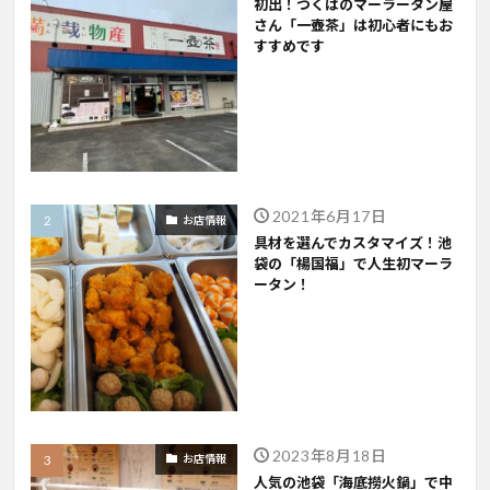
初出！つくばのマーラータン屋
さん「一壺茶」は初心者にもお
すすめです
2021年6月17日
お店情報
具材を選んでカスタマイズ！池
袋の「楊国福」で人生初マーラ
ータン！
2023年8月18日
お店情報
人気の池袋「海底撈火鍋」で中