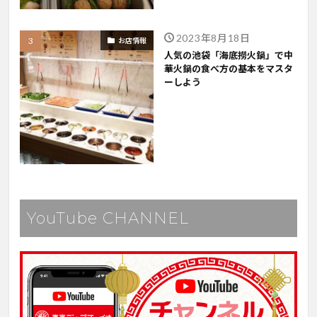
2023年8月18日
お店情報
人気の池袋「海底撈火鍋」で中
華火鍋の食べ方の基本をマスタ
ーしよう
YouTube CHANNEL