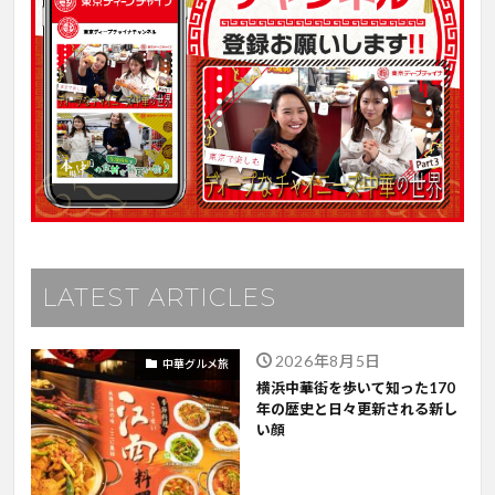
LATEST ARTICLES
2026年8月5日
中華グルメ旅
横浜中華街を歩いて知った170
年の歴史と日々更新される新し
い顔