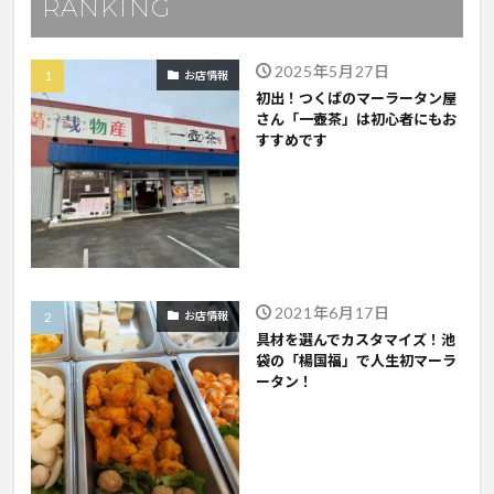
RANKING
2025年5月27日
お店情報
初出！つくばのマーラータン屋
さん「一壺茶」は初心者にもお
すすめです
2021年6月17日
お店情報
具材を選んでカスタマイズ！池
袋の「楊国福」で人生初マーラ
ータン！