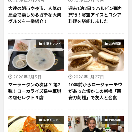
2026年2月26日
2026年2月19日
大連の朝市や夜市、人気の
週末1泊2日でハルビン弾丸
屋台で楽しめるガチな大衆
旅行！寒空アイスとロシア
グルメを一挙紹介！
料理を堪能しました
中華トレンド
お店情報
2026年2月5日
2026年1月27日
マーラータンの次は？ 第2
10年前からロージャーモウ
弾！ローカライズ系中華粥
があった懐かしの新橋「西
の店セレクト９店
安刀削麺」で友人と会食
中華トレンド
お店情報