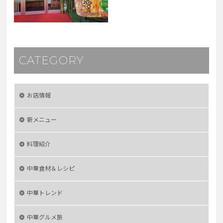
CATEGORY
お店情報
新メニュー
料理紹介
中華食材＆レシピ
中華トレンド
中華グルメ旅