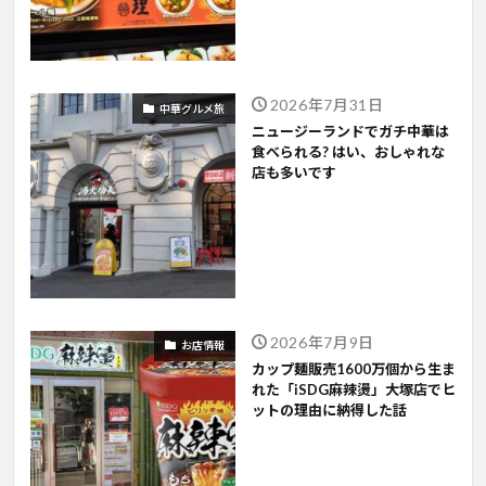
2026年7月31日
中華グルメ旅
ニュージーランドでガチ中華は
食べられる? はい、おしゃれな
店も多いです
2026年7月9日
お店情報
カップ麺販売1600万個から生ま
れた「iSDG麻辣燙」大塚店でヒ
ットの理由に納得した話