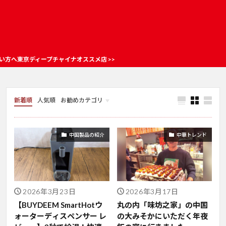
ープチャイナオススメ店 >>
新着順
人気順
お勧めカテゴリ
お店情報
中国製品の紹介
中華トレンド
2026年3月23日
2026年3月17日
【BUYDEEM SmartHotウ
丸の内「味坊之家」の中国
ォーターディスペンサー レ
の大みそかにいただく年夜