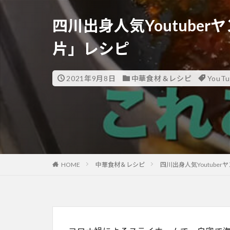
四川出身人気Youtube
片」レシピ
2021年9月8日
中華食材＆レシピ
You
HOME
中華食材＆レシピ
四川出身人気Youtub