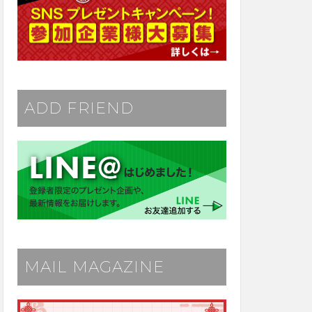
ADD FRIEND
MAIL MAGAZINE