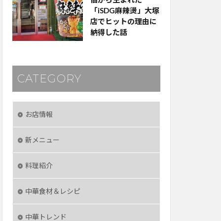
「iSDG麻辣燙」大塚
店でヒットの理由に
納得した話
CATEGORY
お店情報
新メニュー
料理紹介
中華食材＆レシピ
中華トレンド