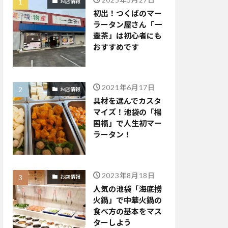
お店情報
初出！つくばのマー
ラータン屋さん「一
壺茶」は初心者にも
おすすめです
2021年6月17日
お店情報
具材を選んでカスタ
マイズ！池袋の「楊
国福」で人生初マー
ラータン！
2023年8月18日
お店情報
人気の池袋「海底撈
火鍋」で中華火鍋の
食べ方の基本をマス
ターしよう