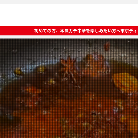
ての方、本気ガチ中華を楽しみたい方へ東京ディープチャイナオススメ店