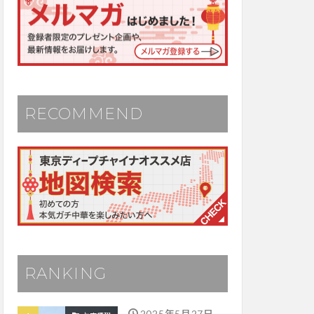
RECOMMEND
RANKING
2025年5月27日