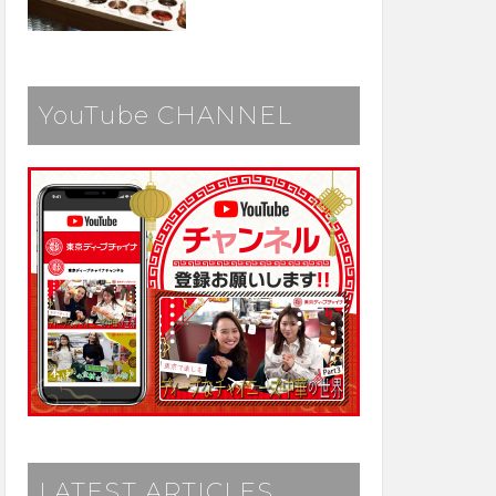
YouTube CHANNEL
LATEST ARTICLES