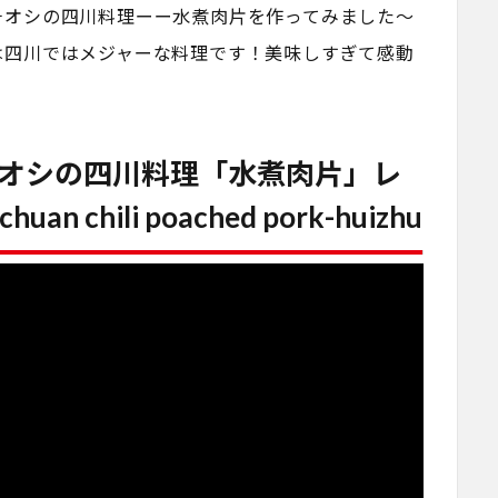
チオシの四川料理ーー水煮肉片を作ってみました〜
は四川ではメジャーな料理です！美味しすぎて感動
オシの四川料理「水煮肉片」レ
an chili poached pork-huizhu