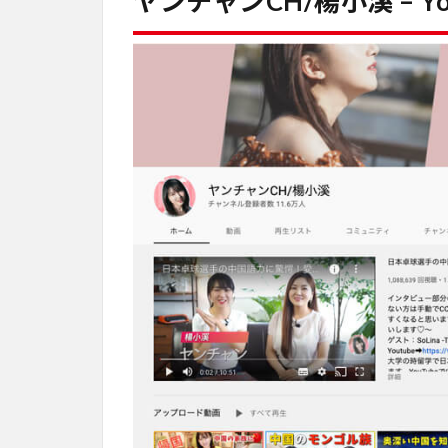
ヤンチャンCH/楊小溪 – Yo