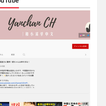
uTube