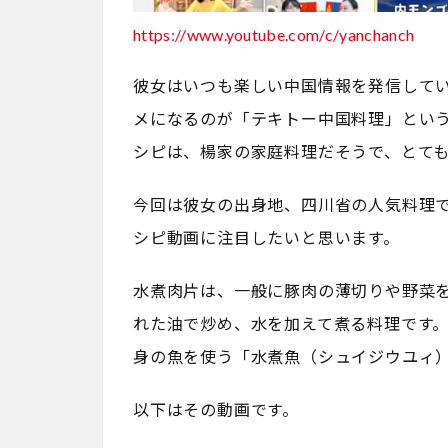
https://www.youtube.com/c/yanchanch
彼女はいつも楽しい中国情報を発信して
メになるのが「テキトー中国料理」とい
シピは、楊家の家庭料理だそうで、とて
今回は彼女の出身地、四川省の人気料理
シピ動画に注目したいと思います。
水煮肉片は、一般に豚肉の薄切りや野菜
れた油で炒め、水を加えて煮る料理です
身の魚を使う「水煮魚（シュイジウユィ
以下はその動画です。