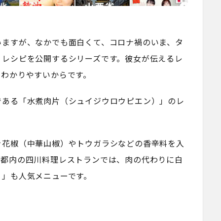
いますが、なかでも面白くて、コロナ禍のいま、タ
うレシピを公開するシリーズです。彼女が伝えるレ
もわかりやすいからです。
である「水煮肉片（シュイジウロウピエン）」のレ
を花椒（中華山椒）やトウガラシなどの香辛料を入
。都内の四川料理レストランでは、肉の代わりに白
）」も人気メニューです。