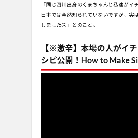
「同じ四川出身のくまちゃんと私達がイ
日本では全然知られていないですが、実
しました🤣」とのこと。
【※激辛】本場の人がイチ
シピ公開！How to Make Sichu