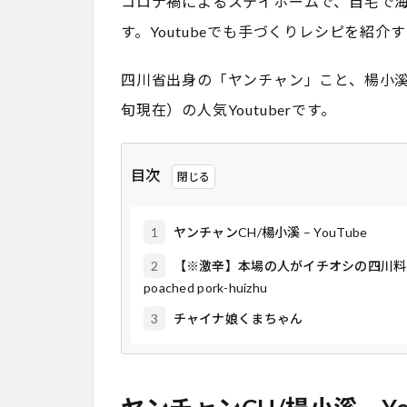
コロナ禍によるステイホームで、自宅で
す。Youtubeでも手づくりレシピを紹
四川省出身の「ヤンチャン」こと、楊小溪さ
旬現在）の人気Youtuberです。
目次
1
ヤンチャンCH/楊小溪 – YouTube
2
【※激辛】本場の人がイチオシの四川料理「水煮肉
poached pork-huizhu
3
チャイナ娘くまちゃん