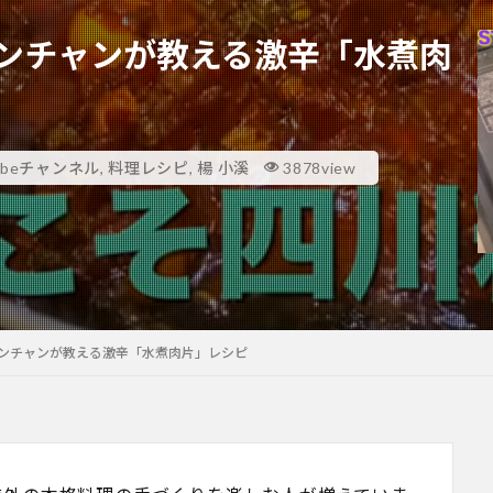
rヤンチャンが教える激辛「水煮肉
Tubeチャンネル
,
料理レシピ
,
楊 小溪
3878view
erヤンチャンが教える激辛「水煮肉片」レシピ