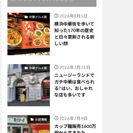
2026年8月5日
中華グルメ旅
横浜中華街を歩いて
知った170年の歴史
と日々更新される新
しい顔
2026年7月31日
中華グルメ旅
ニュージーランドで
ガチ中華は食べられ
る? はい、おしゃれ
な店も多いです
2026年7月9日
お店情報
カップ麺販売1600万
個から生まれた