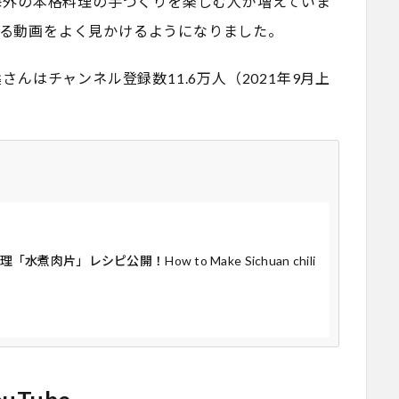
海外の本格料理の手づくりを楽しむ人が増えていま
介する動画をよく見かけるようになりました。
んはチャンネル登録数11.6万人（2021年9月上
片」レシピ公開！How to Make Sichuan chili