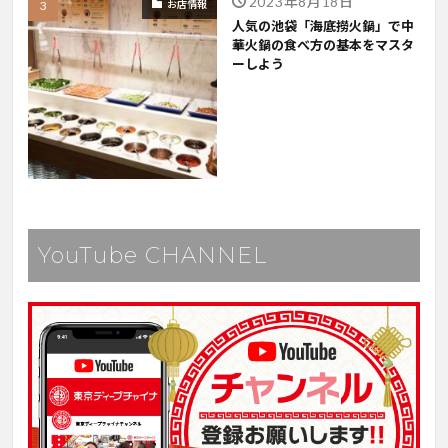
2023年8月18日
お店情報
人気の池袋「海底撈火鍋」で中
華火鍋の食べ方の基本をマスタ
ーしよう
YouTube CHANNEL