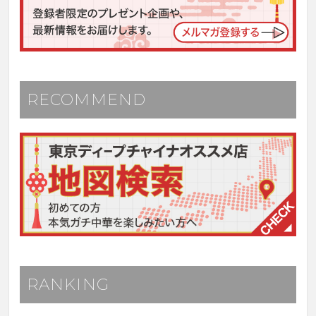
RECOMMEND
RANKING