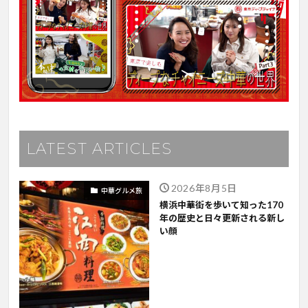
LATEST ARTICLES
2026年8月5日
中華グルメ旅
横浜中華街を歩いて知った170
年の歴史と日々更新される新し
い顔