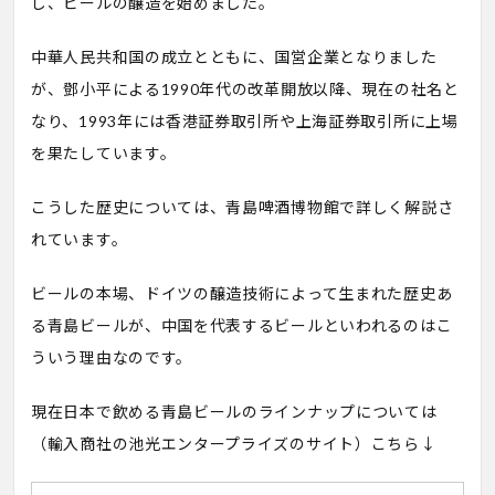
し、ビールの醸造を始めました。
中華人民共和国の成立とともに、国営企業となりました
が、鄧小平による1990年代の改革開放以降、現在の社名と
なり、1993年には香港証券取引所や上海証券取引所に上場
を果たしています。
こうした歴史については、青島啤酒博物館で詳しく解説さ
れています。
ビールの本場、ドイツの醸造技術によって生まれた歴史あ
る青島ビールが、中国を代表するビールといわれるのはこ
ういう理由なのです。
現在日本で飲める青島ビールのラインナップについては
（輸入商社の池光エンタープライズのサイト）こちら↓