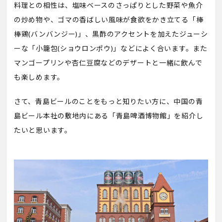
料理との相性は、塩味ベースのさっぱりとした野菜や魚介
の炒め物や、ゴマの香ばしい風味が食欲をかき立てる「棒
棒鶏(バンバンジー)」、黒酢のアクセントを加えたジューシ
ーな「小籠包(ショウロンポウ)」などによく合います。また
マンゴープリンや杏仁豆腐などのデザートと一緒に飲んで
も楽しめます。
さて、青島ビールのことをもっと知りたい方に、中国の青
島ビール本社の敷地内にある「青島啤酒博物館」を紹介し
たいと思います。