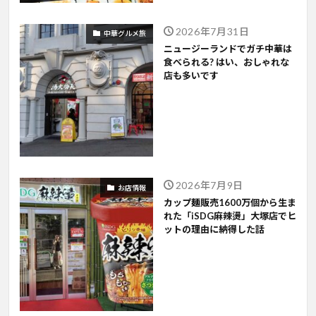
2026年7月31日
中華グルメ旅
ニュージーランドでガチ中華は
食べられる? はい、おしゃれな
店も多いです
2026年7月9日
お店情報
カップ麺販売1600万個から生ま
れた「iSDG麻辣燙」大塚店でヒ
ットの理由に納得した話