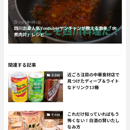
2021年9月8日
四川出身人気Youtuberヤンチャンが教える激辛「水
煮肉片」レシピ
関連する記事
近ごろ注目の中華食材店で
その他
見つけたディープ＆ライト
なドリンク13種
これだけ知っていればもう
その他
怖くない！白酒の賢いたし
なみ方