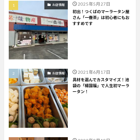
2025年5月27日
お店情報
初出！つくばのマーラータン屋
さん「一壺茶」は初心者にもお
すすめです
2021年6月17日
お店情報
具材を選んでカスタマイズ！池
袋の「楊国福」で人生初マーラ
ータン！