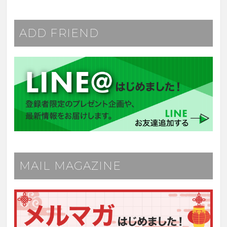
ADD FRIEND
MAIL MAGAZINE