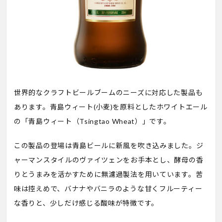
世界的なクラフトビールブームのニーズに対応した製品も
あります。青島ウィート(小麦)を原料としたホワイトエール
の「青島ウィート（Tsingtao Wheat）」です。
この製品の登場は青島ビールに新風を吹き込みました。ジ
ャーマンスタイルのヴァイツェンをお手本とし、酵母の香
りとうまみを活かすために無濾過製法を用いています。苦
味は控えめで、バナナやバニラのような甘くフルーティー
な香りと、少しだけ感じる酸味が特徴です。