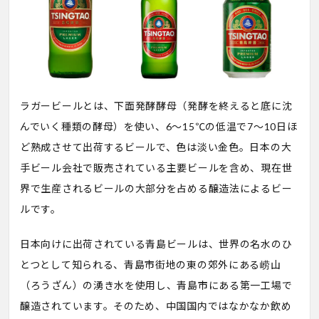
ラガービールとは、下面発酵酵母（発酵を終えると底に沈
んでいく種類の酵母）を使い、6〜15℃の低温で7〜10日ほ
ど熟成させて出荷するビールで、色は淡い金色。日本の大
手ビール会社で販売されている主要ビールを含め、現在世
界で生産されるビールの大部分を占める醸造法によるビー
ルです。
日本向けに出荷されている青島ビールは、世界の名水のひ
とつとして知られる、青島市街地の東の郊外にある崂山
（ろうざん）の湧き水を使用し、青島市にある第一工場で
醸造されています。そのため、中国国内ではなかなか飲め