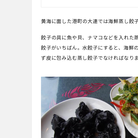
黄海に面した港町の大連では海鮮蒸し餃
餃子の具に魚や貝、ナマコなどを入れた
餃子がいちばん。水餃子にすると、海鮮
ず皮に包み込む蒸し餃子でなければなり