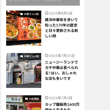
2026年8月5日
中華グルメ旅
横浜中華街を歩いて
知った170年の歴史
と日々更新される新
しい顔
2026年7月31日
中華グルメ旅
ニュージーランドで
ガチ中華は食べられ
る? はい、おしゃれ
な店も多いです
2026年7月9日
お店情報
カップ麺販売1600万
個から生まれた