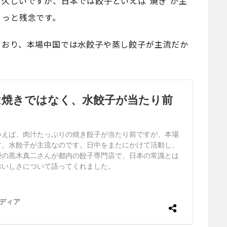
久しいですが、日本では餃子といえば“焼き”が主
ょっと残念です。
とおり、本場中国では水餃子や蒸し餃子が主流だか