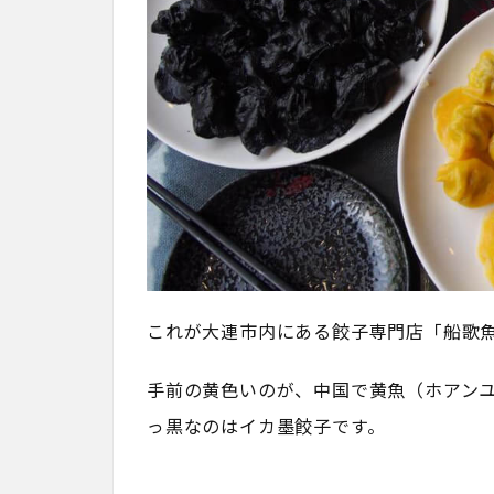
これが大連市内にある餃子専門店「船歌
手前の黄色いのが、中国で黄魚（ホアン
っ黒なのはイカ墨餃子です。