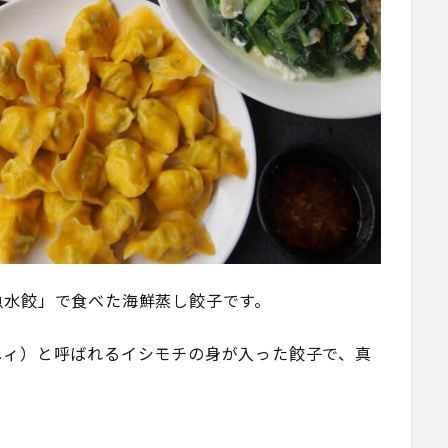
魚水餃」で食べた海鮮蒸し餃子です。
ユィ）と呼ばれるイシモチの身が入った餃子で、真