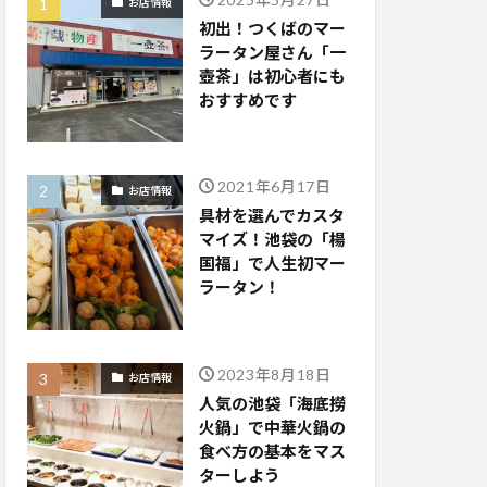
お店情報
初出！つくばのマー
ラータン屋さん「一
壺茶」は初心者にも
おすすめです
2021年6月17日
お店情報
具材を選んでカスタ
マイズ！池袋の「楊
国福」で人生初マー
ラータン！
2023年8月18日
お店情報
人気の池袋「海底撈
火鍋」で中華火鍋の
食べ方の基本をマス
ターしよう