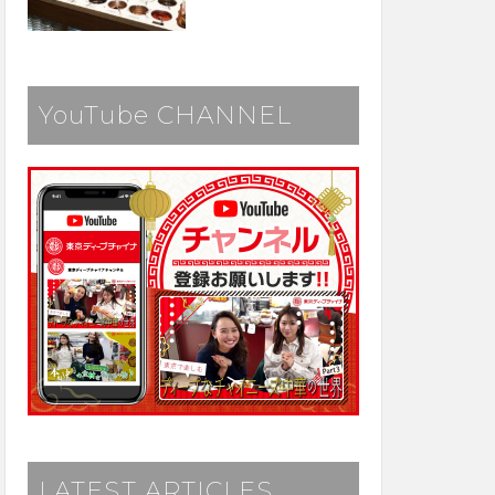
YouTube CHANNEL
LATEST ARTICLES