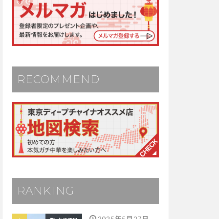
RECOMMEND
RANKING
2025年5月27日