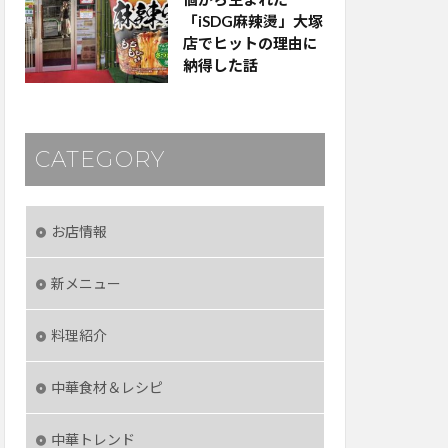
「iSDG麻辣燙」大塚
店でヒットの理由に
納得した話
CATEGORY
お店情報
新メニュー
料理紹介
中華食材＆レシピ
中華トレンド