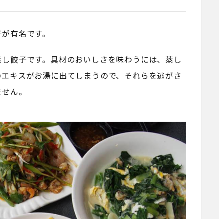
子が有名です。
蒸し餃子です。具材のおいしさを味わうには、蒸し
のエキスがお湯に出てしまうので、それらを逃がさ
ません。