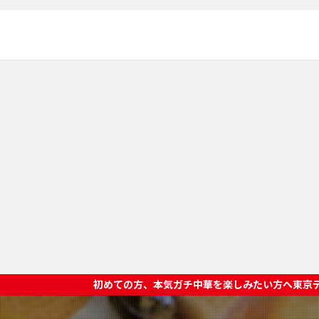
めての方、本気ガチ中華を楽しみたい方へ東京ディープチャイナオススメ