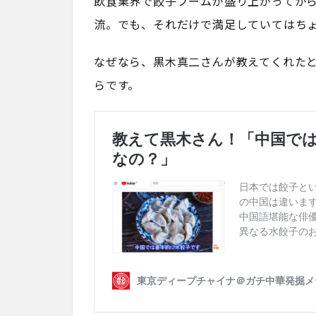
飲食業界で餃子ブームが盛り上がってから
流。でも、それだけで満足していてはち
なぜなら、黒木真二さんが教えてくれた
らです。