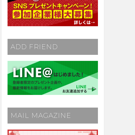
ADD FRIEND
MAIL MAGAZINE