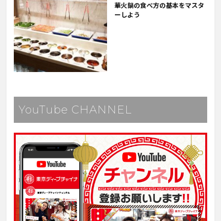
華火鍋の食べ方の基本をマスタ
ーしよう
YouTube CHANNEL