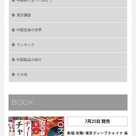
中国語で言ってみよう
漢方講座
中国音楽の世界
ランキング
中国製品の紹介
その他
BOOK
7月25日 発売
新版 攻略! 東京ディープチャイナ 海