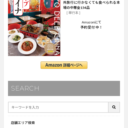
外旅行に行かなくても食べられる本
場の中華全154品
[ 単行本 ]
Amazonにて
予約受付中！
SEARCH
店舗エリア検索