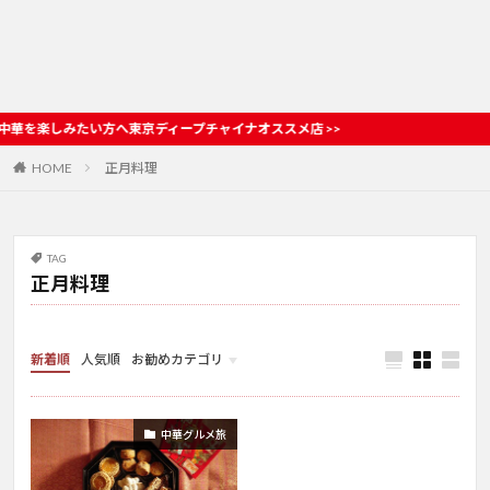
たい方へ東京ディープチャイナオススメ店 >>
HOME
正月料理
TAG
正月料理
新着順
人気順
お勧めカテゴリ
お店情報
中華グルメ旅