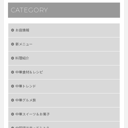
CATEGORY
お店情報
新メニュー
料理紹介
中華食材＆レシピ
中華トレンド
中華グルメ旅
中華スイーツ＆お菓子