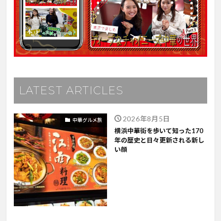
LATEST ARTICLES
2026年8月5日
中華グルメ旅
横浜中華街を歩いて知った170
年の歴史と日々更新される新し
い顔