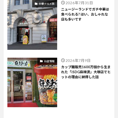
2026年7月31日
中華グルメ旅
ニュージーランドでガチ中華は
食べられる? はい、おしゃれな
店も多いです
2026年7月9日
お店情報
カップ麺販売1600万個から生ま
れた「iSDG麻辣燙」大塚店でヒ
ットの理由に納得した話