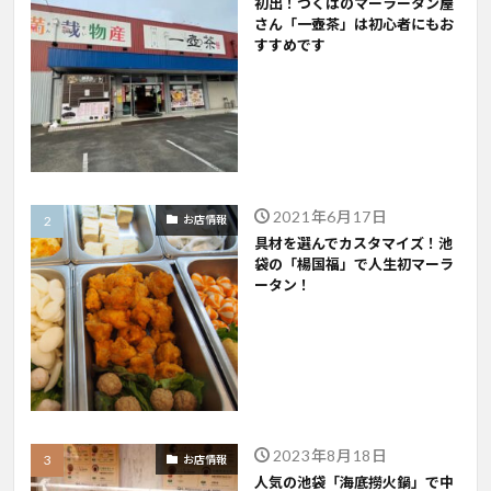
初出！つくばのマーラータン屋
さん「一壺茶」は初心者にもお
すすめです
2021年6月17日
お店情報
具材を選んでカスタマイズ！池
袋の「楊国福」で人生初マーラ
ータン！
2023年8月18日
お店情報
人気の池袋「海底撈火鍋」で中