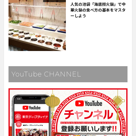
人気の池袋「海底撈火鍋」で中
華火鍋の食べ方の基本をマスタ
ーしよう
YouTube CHANNEL