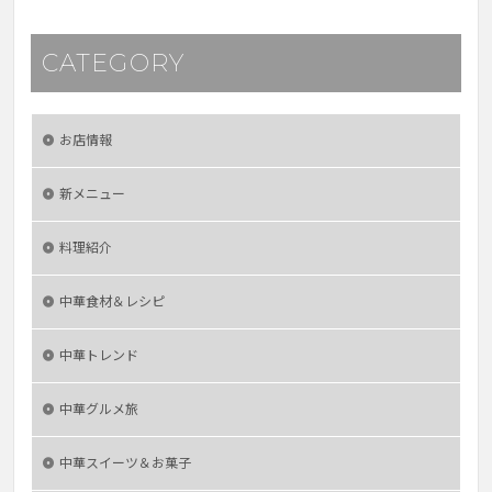
CATEGORY
お店情報
新メニュー
料理紹介
中華食材＆レシピ
中華トレンド
中華グルメ旅
中華スイーツ＆お菓子