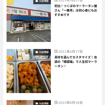
2025年5月27日
お店情報
初出！つくばのマーラータン屋
さん「一壺茶」は初心者にもお
すすめです
2021年6月17日
お店情報
具材を選んでカスタマイズ！池
袋の「楊国福」で人生初マーラ
ータン！
2023年8月18日
お店情報