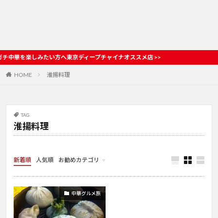
しみたい方へ東京ディープチャイナオススメ店 >>
HOME
淮揚料理
TAG
淮揚料理
新着順
人気順
お勧めカテゴリ
お店情報
中華グルメ旅