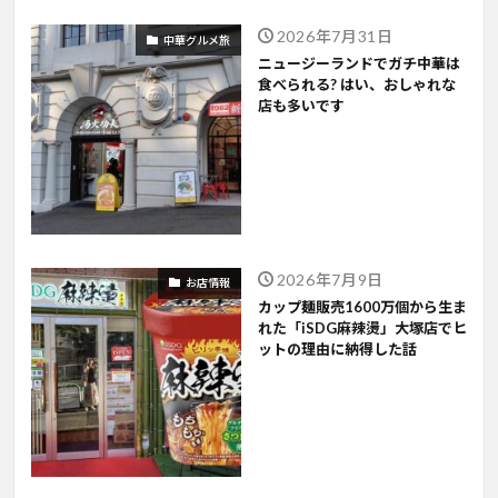
2026年7月31日
中華グルメ旅
ニュージーランドでガチ中華は
食べられる? はい、おしゃれな
店も多いです
2026年7月9日
お店情報
カップ麺販売1600万個から生ま
れた「iSDG麻辣燙」大塚店でヒ
ットの理由に納得した話