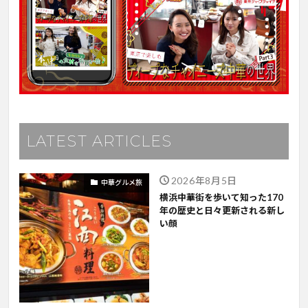
LATEST ARTICLES
2026年8月5日
中華グルメ旅
横浜中華街を歩いて知った170
年の歴史と日々更新される新し
い顔