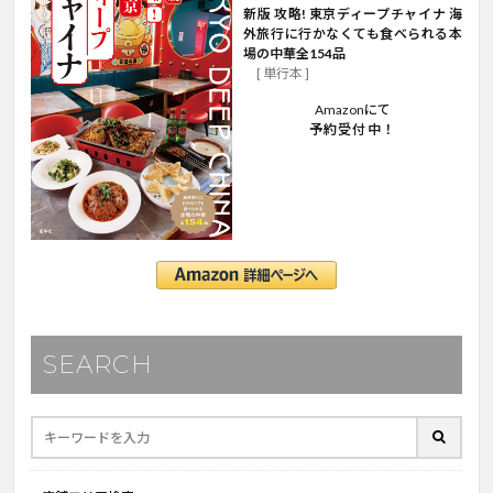
新版 攻略! 東京ディープチャイナ 海
外旅行に行かなくても食べられる本
場の中華全154品
[ 単行本 ]
Amazonにて
予約受付中！
SEARCH