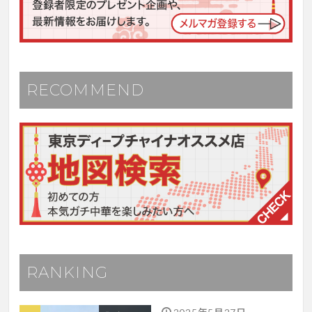
RECOMMEND
RANKING