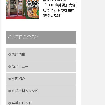
「iSDG麻辣燙」大塚
店でヒットの理由に
納得した話
CATEGORY
お店情報
新メニュー
料理紹介
中華食材＆レシピ
中華トレンド