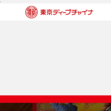
-
初めての