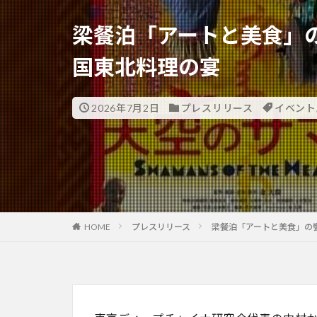
梁餐泊「アートと美食」の
国東北料理の宴
2026年7月2日
プレスリリース
イベント
HOME
プレスリリース
梁餐泊「アートと美食」の饗