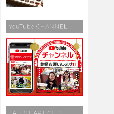
YouTube CHANNEL
LATEST ARTICLES