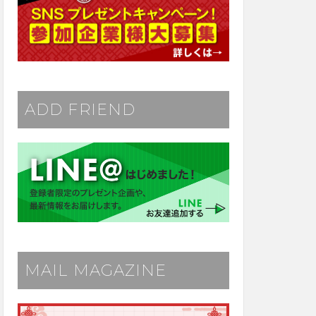
ADD FRIEND
MAIL MAGAZINE