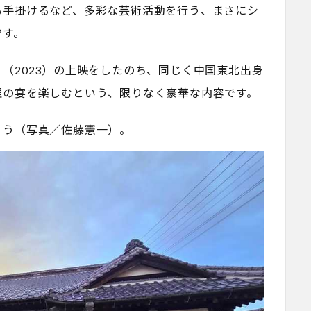
も手掛けるなど、多彩な芸術活動を行う、まさにシ
です。
（2023）の上映をしたのち、同じく中国東北出身
理の宴を楽しむという、限りなく豪華な内容です。
ょう（写真／佐藤憲一）。