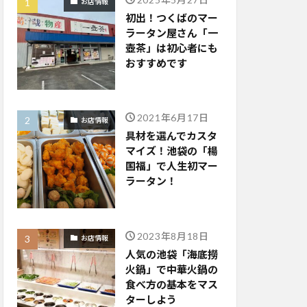
お店情報
初出！つくばのマー
ラータン屋さん「一
壺茶」は初心者にも
おすすめです
2021年6月17日
お店情報
具材を選んでカスタ
マイズ！池袋の「楊
国福」で人生初マー
ラータン！
2023年8月18日
お店情報
人気の池袋「海底撈
火鍋」で中華火鍋の
食べ方の基本をマス
ターしよう