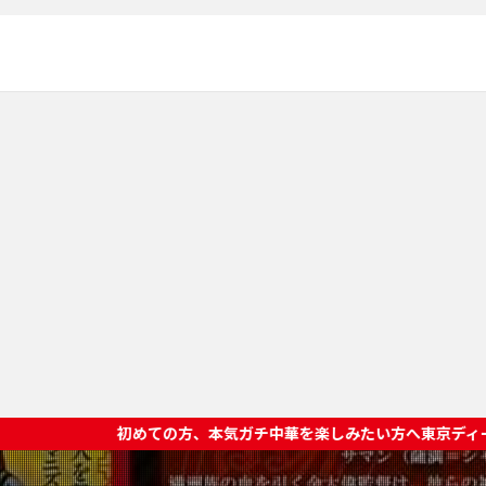
方、本気ガチ中華を楽しみたい方へ東京ディープチャイナオススメ店 >>