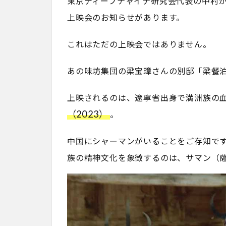
東京ディープチャイナ研究会代表の中村
上映会のお知らせがあります。
これはただの上映会ではありません。
あの味坊集団の梁宝璋さんの別邸「梁餐
上映されるのは、遼寧省出身で満洲族の
（2023）
。
中国にシャーマンがいることをご存知で
族の精神文化を象徴するのは、サマン（