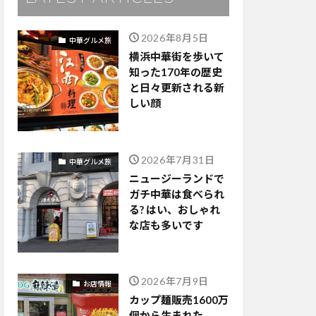
2026年8月5日
中華グルメ旅
横浜中華街を歩いて
知った170年の歴史
と日々更新される新
しい顔
2026年7月31日
中華グルメ旅
ニュージーランドで
ガチ中華は食べられ
る? はい、おしゃれ
な店も多いです
2026年7月9日
お店情報
カップ麺販売1600万
個から生まれた