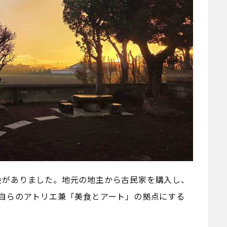
会がありました。地元の地主から古民家を購入し、
は自らのアトリエ兼「美食とアート」の拠点にする