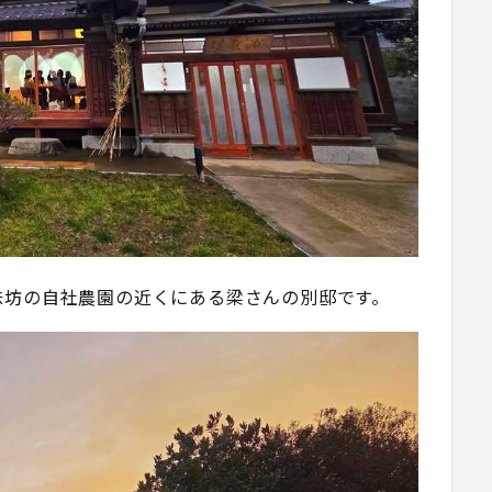
味坊の自社農園の近くにある梁さんの別邸です。