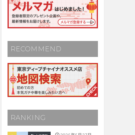
RECOMMEND
RANKING
2025年5月27日