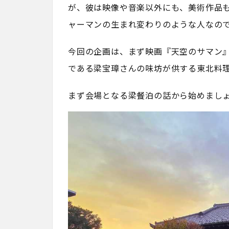
が、彼は映像や音楽以外にも、美術作品
ャーマンの生まれ変わりのような人なの
今回の企画は、まず映画『天空のサマン』
である梁宝璋さんの味坊が供する東北料
まず会場となる梁餐泊の話から始めまし