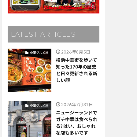
LATEST ARTICLES
2026年8月5日
中華グルメ旅
横浜中華街を歩いて
知った170年の歴史
と日々更新される新
しい顔
2026年7月31日
中華グルメ旅
ニュージーランドで
ガチ中華は食べられ
る? はい、おしゃれ
な店も多いです