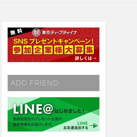
ADD FRIEND