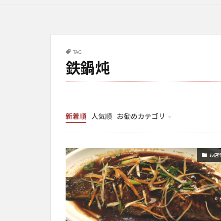
TAG
鉄鍋炖
新着順
人気順
お勧めカテゴリ
お店情報
お店