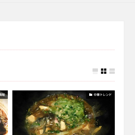
情報
中華トレンド