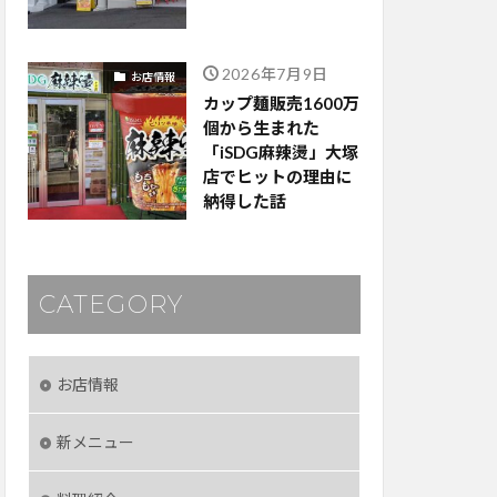
2026年7月9日
お店情報
カップ麺販売1600万
個から生まれた
「iSDG麻辣燙」大塚
店でヒットの理由に
納得した話
CATEGORY
お店情報
新メニュー