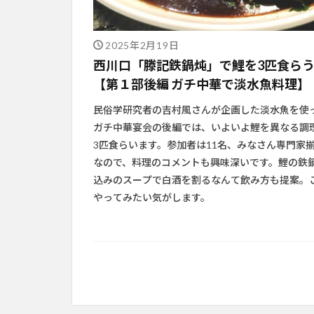
2025年2月19日
西川口「滕記鉄鍋炖」で鯉を3匹食ら
【第１部後編 ガチ中華で淡水魚料理】
民俗学研究者の吉村風さんが企画した淡水魚を使
ガチ中華宴会の後編では、いよいよ鯉を異なる調
3匹食らいます。参加者は11名、みなさん専門家
なので、料理のコメントも興味深いです。鯉の鉄
込みのスープで白酒を割るなんて飲み方も提案。
やってみたい気がします。