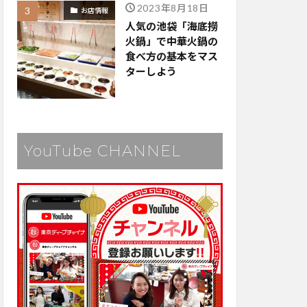
2023年8月18日
お店情報
人気の池袋「海底撈
火鍋」で中華火鍋の
食べ方の基本をマス
ターしよう
YouTube CHANNEL