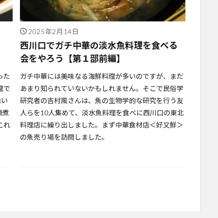
2025年2月14日
う
西川口でガチ中華の淡水魚料理を食べる
会をやろう【第１部前編】
った
ガチ中華には美味なる海鮮料理が多いのですが、まだ
理で
あまり知られていないかもしれません。そこで民俗学
揃い
研究者の吉村風さんは、魚の生物学的な研究を行う友
鍋煮
人らを10人集めて、淡水魚料理を食べに西川口の東北
これ
料理店に繰り出しました。まず中華食材店＜好又鮮＞
の魚売り場を訪問しました。