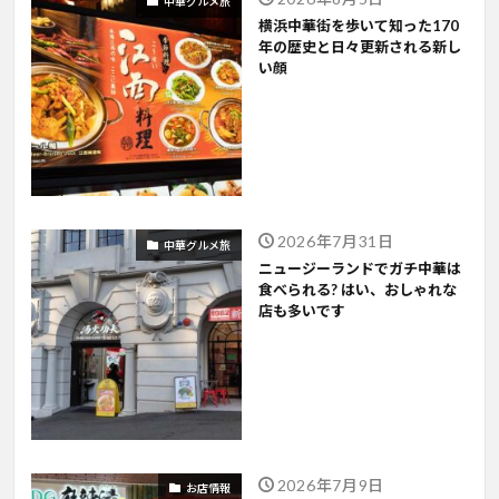
中華グルメ旅
横浜中華街を歩いて知った170
年の歴史と日々更新される新し
い顔
2026年7月31日
中華グルメ旅
ニュージーランドでガチ中華は
食べられる? はい、おしゃれな
店も多いです
2026年7月9日
お店情報