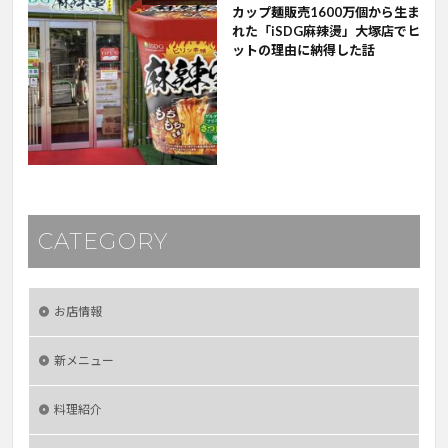
カップ麺販売1600万個から生ま
れた「iSDG麻辣燙」大塚店でヒ
ットの理由に納得した話
CATEGORY
お店情報
新メニュー
料理紹介