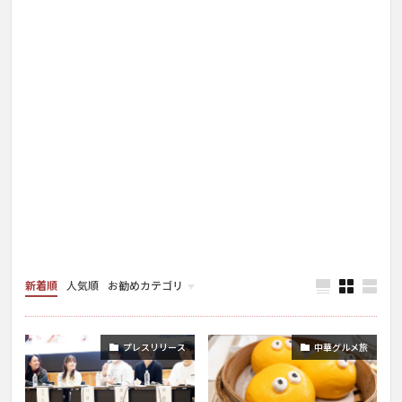
新着順
人気順
お勧めカテゴリ
お店情報
プレスリリース
中華グルメ旅