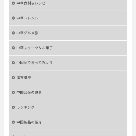
中華食材＆レシピ
中華トレンド
中華グルメ旅
中華スイーツ＆お菓子
中国語で言ってみよう
漢方講座
中国音楽の世界
ランキング
中国製品の紹介