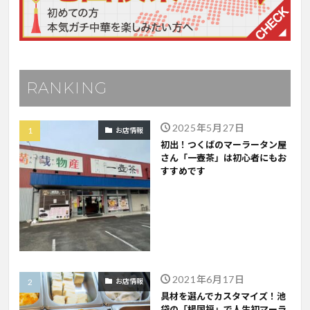
RANKING
2025年5月27日
お店情報
初出！つくばのマーラータン屋
さん「一壺茶」は初心者にもお
すすめです
2021年6月17日
お店情報
具材を選んでカスタマイズ！池
袋の「楊国福」で人生初マーラ