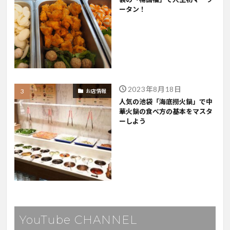
ータン！
2023年8月18日
お店情報
人気の池袋「海底撈火鍋」で中
華火鍋の食べ方の基本をマスタ
ーしよう
YouTube CHANNEL