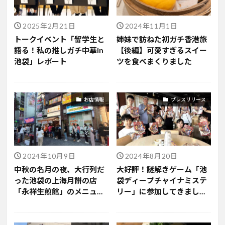
2025年2月21日
2024年11月1日
トークイベント「留学生と
姉妹で訪ねた初ガチ香港旅
語る！私の推しガチ中華in
【後編】可愛すぎるスイー
池袋」レポート
ツを食べまくりました
お店情報
プレスリリース
2024年10月9日
2024年8月20日
中秋の名月の夜、大行列だ
大好評！謎解きゲーム「池
った池袋の上海月餅の店
袋ディープチャイナミステ
「永祥生煎館」のメニュー
リー」に参加してきまし
を徹底紹介
た！