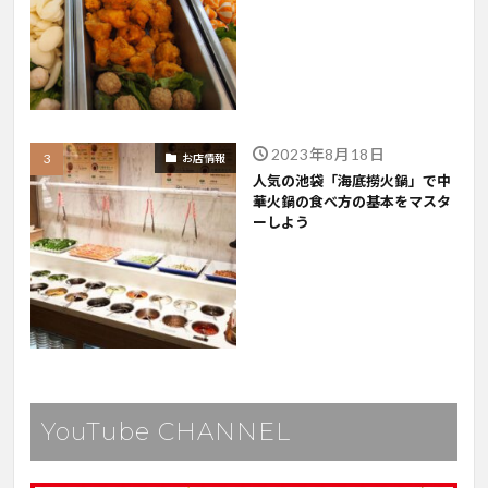
2023年8月18日
お店情報
人気の池袋「海底撈火鍋」で中
華火鍋の食べ方の基本をマスタ
ーしよう
YouTube CHANNEL