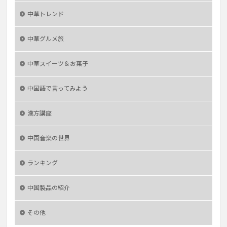
中華トレンド
中華グルメ旅
中華スイーツ＆お菓子
中国語で言ってみよう
漢方講座
中国音楽の世界
ランキング
中国製品の紹介
その他