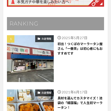
RANKING
2025年5月27日
お店情報
初出！つくばのマーラータン屋
さん「一壺茶」は初心者にもお
すすめです
2021年6月17日
お店情報
具材を選んでカスタマイズ！池
袋の「楊国福」で人生初マーラ
ータン！