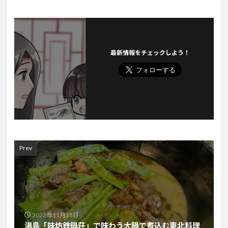
最新情報をチェックしよう！
Prev
2022年11月25日
湯島「味坊鉄鍋荘」で味わう大鍋で煮込む東北料理