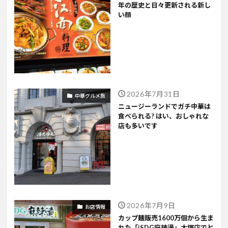
年の歴史と日々更新される新し
い顔
2026年7月31日
中華グルメ旅
ニュージーランドでガチ中華は
食べられる? はい、おしゃれな
店も多いです
2026年7月9日
お店情報
カップ麺販売1600万個から生ま
れた「iSDG麻辣燙」大塚店でヒ