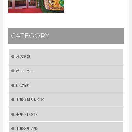
CATEGORY
お店情報
新メニュー
料理紹介
中華食材＆レシピ
中華トレンド
中華グルメ旅