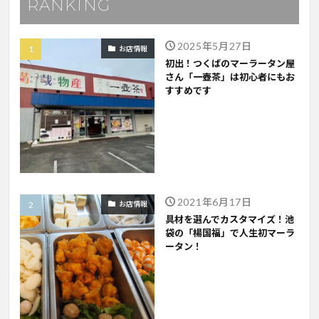
RANKING
2025年5月27日
お店情報
初出！つくばのマーラータン屋
さん「一壺茶」は初心者にもお
すすめです
2021年6月17日
お店情報
具材を選んでカスタマイズ！池
袋の「楊国福」で人生初マーラ
ータン！