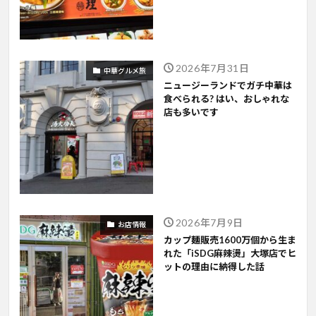
2026年7月31日
中華グルメ旅
ニュージーランドでガチ中華は
食べられる? はい、おしゃれな
店も多いです
2026年7月9日
お店情報
カップ麺販売1600万個から生ま
れた「iSDG麻辣燙」大塚店でヒ
ットの理由に納得した話