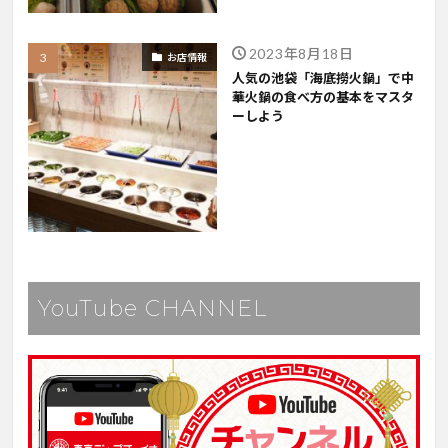
2023年8月18日
お店情報
人気の池袋「海底撈火鍋」で中
華火鍋の食べ方の基本をマスタ
ーしよう
YouTube CHANNEL