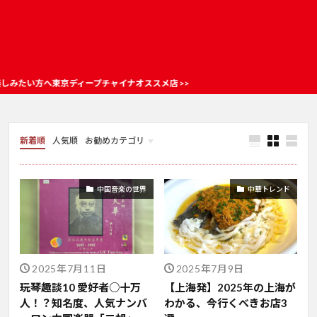
京ディープチャイナオススメ店 >>
新着順
人気順
お勧めカテゴリ
お店情報
中国音楽の世界
中華トレンド
2025年7月11日
2025年7月9日
玩琴趣談10 愛好者○十万
【上海発】2025年の上海が
人！？知名度、人気ナンバ
わかる、今行くべきお店3