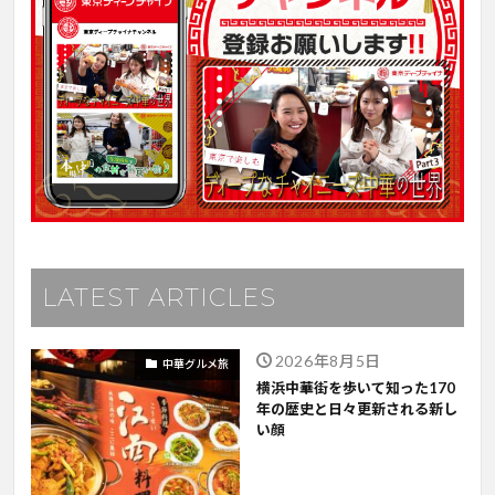
LATEST ARTICLES
2026年8月5日
中華グルメ旅
横浜中華街を歩いて知った170
年の歴史と日々更新される新し
い顔