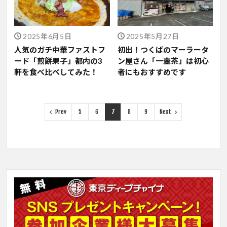
2025年6月5日
2025年5月27日
人気のガチ中華ファストフ
初出！つくばのマーラータ
ード「煎餅果子」都内の3
ン屋さん「一壺茶」は初心
軒を食べ比べしてみた！
者にもおすすめです
Prev
5
6
7
8
9
Next