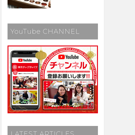
YouTube CHANNEL
LATEST ARTICLES