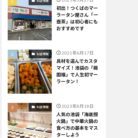
お店情報
初出！つくばのマー
ラータン屋さん「一
壺茶」は初心者にも
おすすめです
2021年6月17日
お店情報
具材を選んでカスタ
マイズ！池袋の「楊
国福」で人生初マー
ラータン！
2023年8月18日
お店情報
人気の池袋「海底撈
火鍋」で中華火鍋の
食べ方の基本をマス
ターしよう