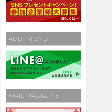
ADD FRIEND
MAIL MAGAZINE