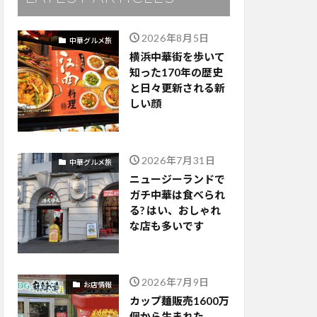
2026年8月5日
中華グルメ旅
横浜中華街を歩いて
知った170年の歴史
と日々更新される新
しい顔
2026年7月31日
中華グルメ旅
ニュージーランドで
ガチ中華は食べられ
る? はい、おしゃれ
な店も多いです
2026年7月9日
お店情報
カップ麺販売1600万
個から生まれた