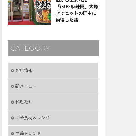
「iSDG麻辣燙」大塚
店でヒットの理由に
納得した話
CATEGORY
お店情報
新メニュー
料理紹介
中華食材＆レシピ
中華トレンド