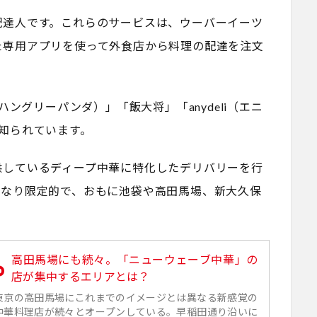
配達人です。これらのサービスは、ウーバーイーツ
た専用アプリを使って外食店から料理の配達を注文
da（ハングリーパンダ）」「飯大将」「anydeli（エニ
知られています。
供しているディープ中華に特化したデリバリーを行
かなり限定的で、おもに池袋や高田馬場、新大久保
高田馬場にも続々。「ニューウェーブ中華」の
店が集中するエリアとは？
東京の高田馬場にこれまでのイメージとは異なる新感覚の
中華料理店が続々とオープンしている。早稲田通り沿いに