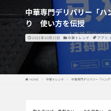
中華専門デリバリー「ハ
り 使い方を伝授
2021年10月15日
中華トレンド
アプリ
,
HOME
中華トレンド
中華専門デリバリー「ハング