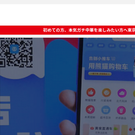
めての方、本気ガチ中華を楽しみたい方へ東京ディープチャイナオススメ