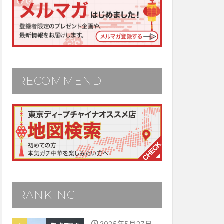
RECOMMEND
RANKING
2025年5月27日