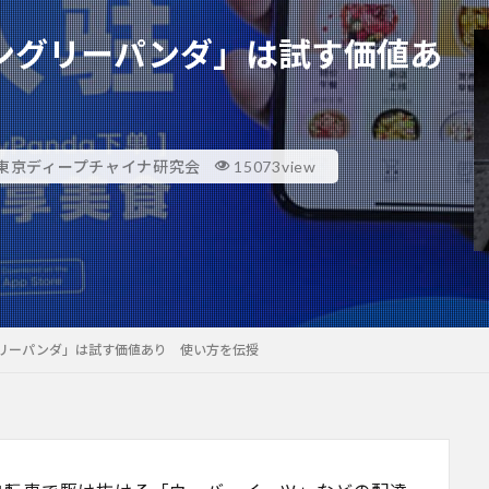
ングリーパンダ」は試す価値あ
東京ディープチャイナ研究会
15073view
リーパンダ」は試す価値あり 使い方を伝授