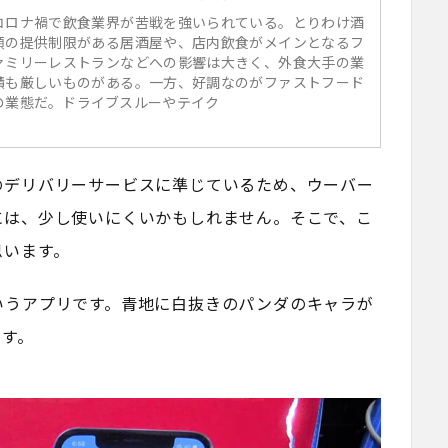
コロナ禍で飲食業界が苦戦を強いられている。とりわけ酒
類の提供制限がある居酒屋や、店内飲食がメインとなるフ
ァミリーレストランなどへの影響は大きく、外食大手の業
績も厳しいものがある。一方、好調なのがファストフード
の業態だ。ドライブスルーやテイク
のデリバリーサービスに準じているため、ウーバー
には、少し使いにくいかもしれません。そこで、こ
思います。
いうアプリです。青地に白抜きのパンダのキャラが
です。