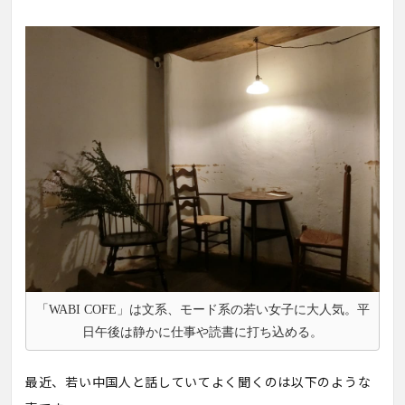
「WABI COFE」は文系、モード系の若い女子に大人気。平
日午後は静かに仕事や読書に打ち込める。
最近、若い中国人と話していてよく聞くのは以下のような