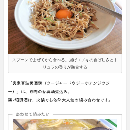
スプーンでまぜてから食べる。揚げエノキの香ばしさとト
リュフの香りが融合する
「客家豆豉黄酒鶏（クージャードウジーホアンジウジ
ー）」は、鶏肉の紹興酒煮込み。
鶏×紹興酒は、火鍋でも依然大人気の組み合わせです。