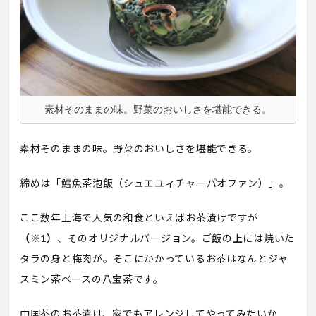
素材そのままの味。野菜のおいしさを堪能できる。
素材そのままの味。野菜のおいしさを堪能できる。
締めは「鱈魚茶泡飯（シュエユィチャーパオファン）」。
ここ数年上海で人気の和食といえばお茶漬けですが
（※1）
、そのオリジナルバージョン。ご飯の上には焼いた
タラの身と梅肉が。そこにかかっているお茶はなんとジャ
スミン茶ベースの八宝茶です。
中国茶のお茶漬け、家でもアレンジしてやってみたいか