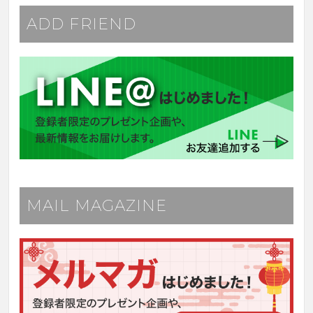
ADD FRIEND
MAIL MAGAZINE