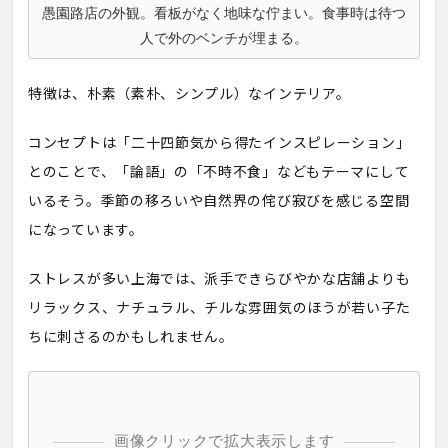
愚園路店の外観。看板がなく地味な佇まい。食事時は待つ
人で外のベンチが埋まる。
特徴は、朴素（素朴、シンプル）なインテリア。
コンセプトは「二十四節気から得たインスピレーション」
とのことで、「論語」の「不時不食」などもテーマにして
いるそう。季節の移ろいや自然界の侘び寂びを感じる空間
になっています。
ストレスが多い上海では、派手できらびやかな店舗よりも
リラックス、ナチュラル、チルな雰囲気のほうが若い子た
ちに刺さるのかもしれません。
画像クリックで拡大表示します