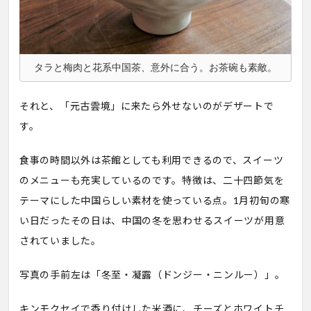
タラと梅肉と花系中国茶、意外に合う。お茶碗も素敵。
それと、「元古雲境」に来たら外せないのがデザートで
す。
食事の時間以外は茶館としても利用できるので、スイーツ
のメニューも充実しているのです。特徴は、二十四節気を
テーマにした中国らしい素材を使っている点。1月初旬の寒
い日だったその日は、中国の冬を思わせるスイーツが用意
されていました。
写真の手前左は「冬至・凝露（ドンジー・ニンルー）」。
キンモクセイで香り付けした米酒に、チーズとホワイトチ