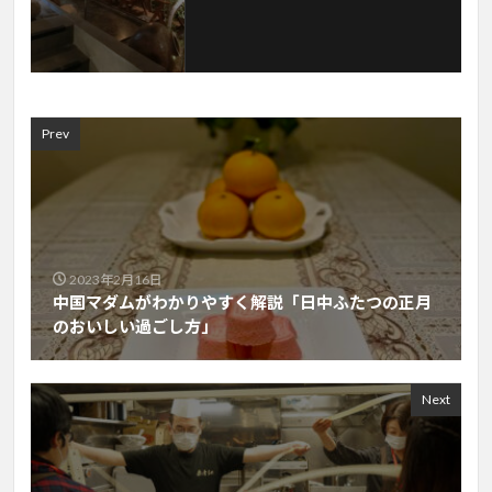
Prev
2023年2月16日
中国マダムがわかりやすく解説「日中ふたつの正月
のおいしい過ごし方」
Next