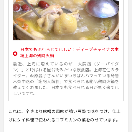
日本でも流行らせてほしい！ディープチャイナの本
場上海の鶏肉火鍋
最近、上海に増えているのが「大牌挡（ダーパイダ
ン）」と呼ばれる屋台街みたいな飲食店。上海在住のラ
イター、萩原晶子さんがいまいちばんハマっている烏魯
木斉中路の「謝記大牌挡」で食べられる絶品鶏肉火鍋を
教えてくれました。日本でも食べられる日が早く来てほ
しいですね。
これに、辛さより味噌の風味が強い豆豉で味をつけ、仕上
げにタイ料理で使われるコブミカンの葉をのせています。