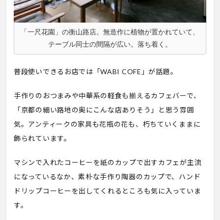
「一尺花園」の衡山路店。無造作に植物が置かれていて、
テーブル同士の間隔が広い。落ち着く。
普段使いできるお店では「WABI COFE」が話題。
手作りのおつまみや中華系の軽食も揃えるカフェバーで、
「京都の細い路地の奥にこんな店ありそう」と思う雰囲
気。アンティークの家具も花瓶の花も、朽ちていくままに
飾られています。
マシンで入れたコーヒーを紙のカップで出すカフェが主流
になっているなか、素朴な手作り陶器のカップで、ハンド
ドリップコーヒーを出してくれるところも気に入っていま
す。