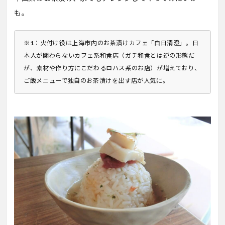
も。
※1
：火付け役は上海市内のお茶漬けカフェ「白日清澄」。日
本人が関わらないカフェ系和食店（ガチ和食とは逆の形態だ
が、素材や作り方にこだわるロハス系のお店）が増えており、
ご飯メニューで独自のお茶漬けを出す店が人気に。