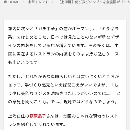
HOME
中華トレンド
【上海発】侘び寂びシンプルな食空間がブー
都内に次々と「ガチ中華」の店がオープンし、「ギラギラ
系」をはじめとした、日本では見たことのない斬新なデザ
インの内装をしている店が増えています。その多くは、中
国に実在するレストランの内装をそのまま持ち込むケース
も多いようです。
ただし、どれもがみな素晴らしいとは言いにくいところが
あって、手づくり感覚といえば聞こえがいいですが、「も
う少し美的なセンスを洗練させたほうがいいのでは……」と
の意見を聞くことも。では、現地ではどうなのでしょう。
上海在住の
萩原晶子
さんは、毎回おしゃれな現地のレスト
ランを紹介してくれています。