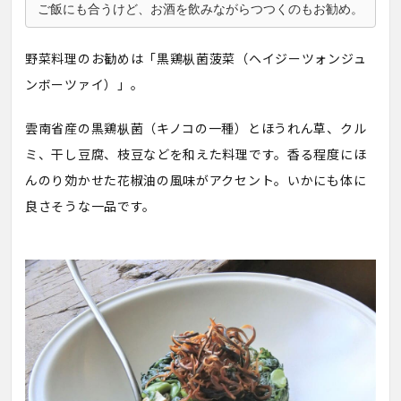
ご飯にも合うけど、お酒を飲みながらつつくのもお勧め。
野菜料理のお勧めは「黒鶏枞菌菠菜（ヘイジーツォンジュ
ンボーツァイ）」。
雲南省産の黒鶏枞菌（キノコの一種）とほうれん草、クル
ミ、干し豆腐、枝豆などを和えた料理です。香る程度にほ
んのり効かせた花椒油の風味がアクセント。いかにも体に
良さそうな一品です。