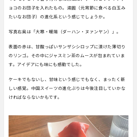
ョコのお団子を入れたもの。湯圓（元宵節に食べる白玉み
たいなお団子）の進化系という感じでしょうか。
写真右奥は「大寒・暖陽（ダーハン・ヌァンヤン）」。
表面の赤は、甘酸っぱいサンザシシロップに漬けた薄切り
のリンゴ。その中にジャスミン茶のムースが包まれていま
す。アイデアにも味にも感動でした。
ケーキでもないし、甘味という感じでもなく、まったく新
しい感覚。中国スイーツの進化ぶりは今後注目していかな
ければならないかもです。