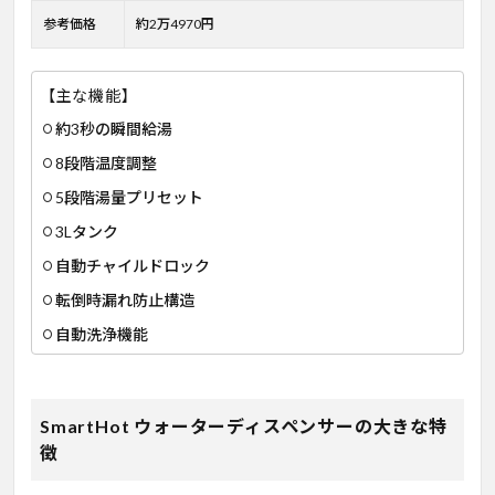
参考価格
約2万4970円
【主な機能】
約3秒の瞬間給湯
8段階温度調整
5段階湯量プリセット
3Lタンク
自動チャイルドロック
転倒時漏れ防止構造
自動洗浄機能
SmartHot ウォーターディスペンサーの大きな特
徴