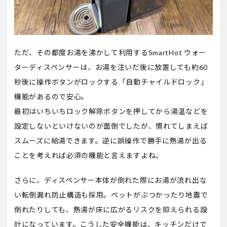
ただ、その都度お湯を沸かして利用するSmartHot ウォー
ターディスペンサーは、お湯を注いだ後に放置しても約60
秒後に操作ボタンがロックする「自動チャイルドロック」
機能があるので安心。
最初はいちいちロック解除ボタンを押してから湯温などを
設定しないといけないのが面倒でしたが、慣れてしまえば
スムーズに給湯できます。逆に誤操作で勝手に熱湯が出る
ことを考えれば必須の機能と言えますよね。
さらに、ディスペンサー本体が倒れた際にお湯が流れ出な
い転倒漏れ防止構造も採用。ペットがぶつかったり地震で
倒れたりしても、熱湯が床に広がるリスクを抑えられる設
計になっています。こうした安全機能は、キッチンだけで