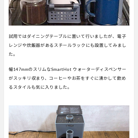
試用ではダイニングテーブルに置いて行いましたが、電子
レンジや炊飯器があるスチールラックにも設置してみまし
た。
幅147mmのスリムなSmartHot ウォーターディスペンサー
がスッキリ収まり、コーヒーやお茶をすぐに湧かして飲め
るスタイルも気に入りました。