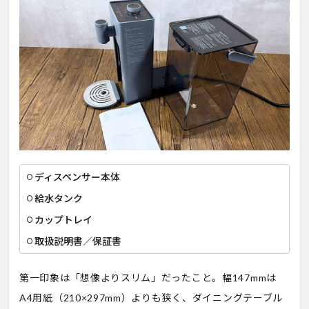
ディスペンサー本体
給水タンク
カップトレイ
取扱説明書／保証書
第一印象は「想像よりスリム」だったこと。幅147mmは
A4用紙（210×297mm）よりも狭く、ダイニングテーブル