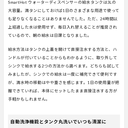
SmartHot ウォーターディスペンサーの給水タンクは3Lの
大容量。満タンにしておけば1日のさまざまな用途で使って
も足りなくなることはありませんでした。ただ、24時間以
上経過した水は使用せず、毎日入れ替えることが推奨され
ているので、朝の給水は日課となりました。
給水方法はタンクの上蓋を開けて直接注水する方法と、ハ
ンドルが付いていることからもわかるように、取り外して
シンクで給水する2つの方法から選べます。どちらも試して
みましたが、シンクでの給水は一度に補充できて便利です
が、満水時の移動はやや重さを感じます。1日の使用量が把
握できていれば、本体にセットしたまま直接注水する方が
手軽かもしれません。
自動洗浄機能とタンク丸洗いでいつも清潔に