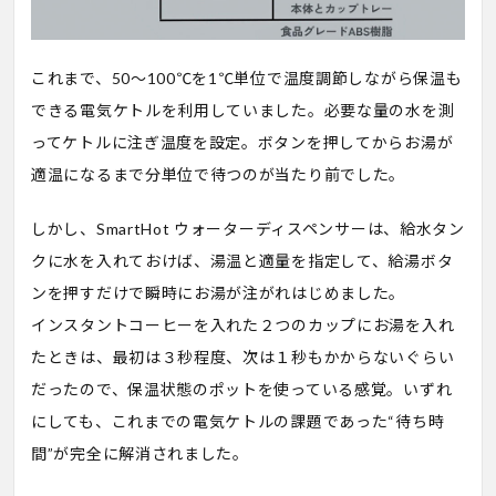
これまで、50〜100℃を1℃単位で温度調節しながら保温も
できる電気ケトルを利用していました。必要な量の水を測
ってケトルに注ぎ温度を設定。ボタンを押してからお湯が
適温になるまで分単位で待つのが当たり前でした。
しかし、SmartHot ウォーターディスペンサーは、給水タン
クに水を入れておけば、湯温と適量を指定して、給湯ボタ
ンを押すだけで瞬時にお湯が注がれはじめました。
インスタントコーヒーを入れた２つのカップにお湯を入れ
たときは、最初は３秒程度、次は１秒もかからないぐらい
だったので、保温状態のポットを使っている感覚。いずれ
にしても、これまでの電気ケトルの課題であった“待ち時
間”が完全に解消されました。