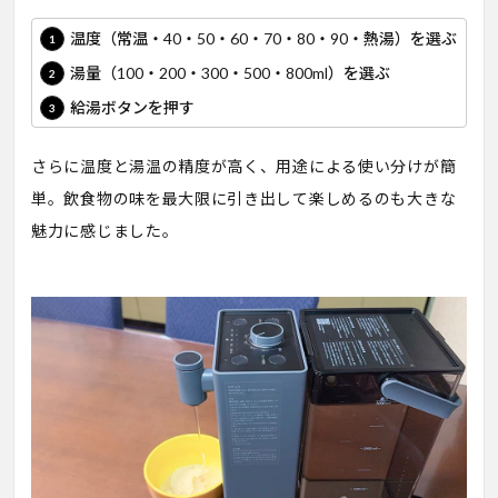
温度（常温・40・50・60・70・80・90・熱湯）を選ぶ
湯量（100・200・300・500・800ml）を選ぶ
給湯ボタンを押す
さらに温度と湯温の精度が高く、用途による使い分けが簡
単。飲食物の味を最大限に引き出して楽しめるのも大きな
魅力に感じました。