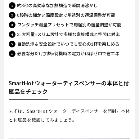
約3秒の高効率な加熱構造で瞬間湯沸かし
8段階の細かい温度設定で用途別の適温調整が可能
ワンタッチ湯量プリセットで用途別の適量調整が可能
3L大容量×スリム設計で多様な家族構成と空間に対応
自動洗浄＆安全設計でいつでも安心の1杯を楽しめる
必要な分だけ加熱×待機時の電力がほぼゼロで省エネ
SmartHot ウォーターディスペンサーの本体と付
属品をチェック
まずは、SmartHot ウォーターディスペンサーを開封。本体
と付属品を確認してみましょう。