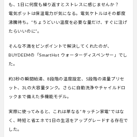
も、1日に何度も繰り返すとストレスに感じませんか？
電気ポットは保温電力が気になる。電気ケトルはその都度
沸騰待ち。“ちょうどいい温度を必要な量だけ、すぐに注げ
たらいいのに”。
そんな不満をピンポイントで解決してくれたのが、
BUYDEEMの「SmartHot ウォーターディスペンサー」でし
た。
約3秒の瞬間給湯、8段階の温度設定、5段階の湯量プリセ
ット、3Lの大容量タンク。さらに自動洗浄やチャイルドロ
ックまで備えた多機能モデル。
実際に使ってみると、これは単なる“キッチン家電”ではな
く、時短と省エネで1日の生活をアップグレードする存在で
した。