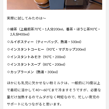
実際に試してみたのは〜
緑茶（上級煎茶70℃・1人分200ml、番茶・ほうじ茶90℃・
2人分400ml）
ルイボスティー（ティーバッグ、熱湯・500ml）
インスタントコーヒー（90℃・マグカップ200ml）
インスタントみそ汁（90℃・200ml）
インスタントスープ（80℃・200ml）
カップラーメン（熱湯・300ml）
ほかにも乳児に欠かせない粉ミルクは、一般的に70度以上
で最初に溶かして40〜60℃まで冷ますそうですが、必要な
量だけ加熱するのでムダがなく時短なので、忙しい育児の
サポートにもつながると思います。