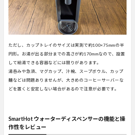
ただし、カップトレイのサイズは実測で約100×75mmの半
円形。お湯が出る部分までの高さが約170mmなので、設置
して給湯できる容器などには限りがあります。
湯呑みや急須、マグカップ、汁椀、スープボウル、カップ
麺などは問題ありませんが、大きめのコーヒーサーバーな
どを置くと安定しない場合があるので注意が必要です。
SmartHot ウォーターディスペンサーの機能と操
作性をレビュー