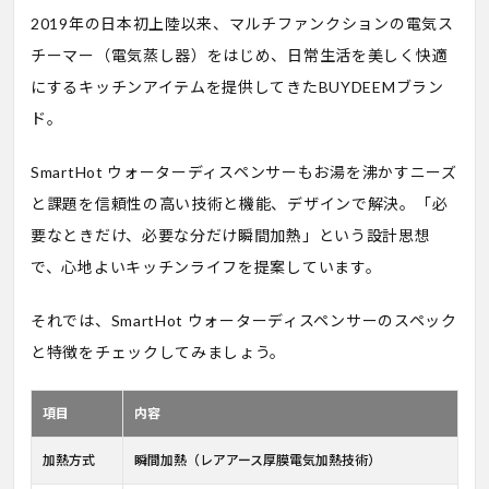
2019年の日本初上陸以来、マルチファンクションの電気ス
チーマー（電気蒸し器）をはじめ、日常生活を美しく快適
にするキッチンアイテムを提供してきたBUYDEEMブラン
ド。
SmartHot ウォーターディスペンサーもお湯を沸かすニーズ
と課題を信頼性の高い技術と機能、デザインで解決。「必
要なときだけ、必要な分だけ瞬間加熱」という設計思想
で、心地よいキッチンライフを提案しています。
それでは、SmartHot ウォーターディスペンサーのスペック
と特徴をチェックしてみましょう。
項目
内容
加熱方式
瞬間加熱（レアアース厚膜電気加熱技術）