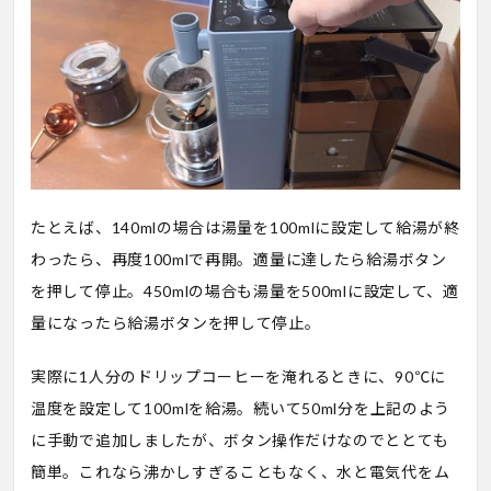
たとえば、140mlの場合は湯量を100mlに設定して給湯が終
わったら、再度100mlで再開。適量に達したら給湯ボタン
を押して停止。450mlの場合も湯量を500mlに設定して、適
量になったら給湯ボタンを押して停止。
実際に1人分のドリップコーヒーを淹れるときに、90℃に
温度を設定して100mlを給湯。続いて50ml分を上記のよう
に手動で追加しましたが、ボタン操作だけなのでととても
簡単。これなら沸かしすぎることもなく、水と電気代をム