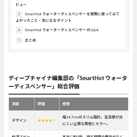
ビュー
5
SmartHot ウォーターディスペンサーを実際に使ってみて
よかったこと・気になるポイント
6
SmartHot ウォーターディスペンサーのQ&A
7
まとめ
ディープチャイナ編集部の「SmartHot ウォータ
ーディスペンサー」総合評価
項目
評価
感想
幅14.7cmのスリム設計。生活感が出
デザイン
★★★★☆
にくい上質な質感とカラー。
給湯スピー
本当に約3秒。待ち時間の概念がなく