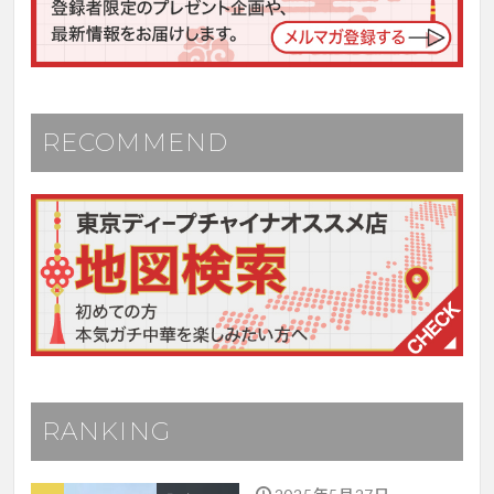
RECOMMEND
RANKING