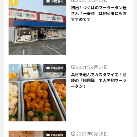
2025年5月27日
お店情報
初出！つくばのマーラータン屋
さん「一壺茶」は初心者にもお
すすめです
2021年6月17日
お店情報
具材を選んでカスタマイズ！池
袋の「楊国福」で人生初マーラ
ータン！
2023年8月18日
お店情報