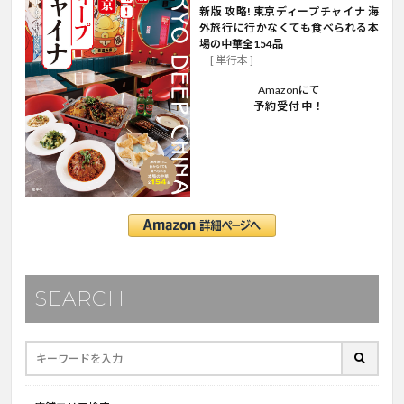
新版 攻略! 東京ディープチャイナ 海
外旅行に行かなくても食べられる本
場の中華全154品
[ 単行本 ]
Amazonにて
予約受付中！
SEARCH