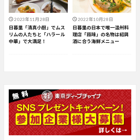
2023年11月28日
2022年10月28日
日暮里「清真小厨」でムス
日暮里の日本で唯一温州料
リムの人たちと「ハラール
理店「瓯味」の名物は紹興
中華」で大満足！
酒に合う海鮮メニュー