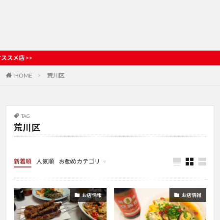
>
HOME
荒川区
TAG
荒川区
新着順
人気順
お勧めカテゴリ
お店情報
お店情報
お店情報