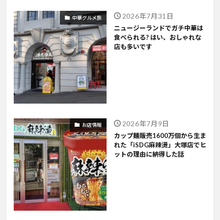
2026年7月31日
中華グルメ旅
ニュージーランドでガチ中華は
食べられる? はい、おしゃれな
店も多いです
2026年7月9日
お店情報
カップ麺販売1600万個から生ま
れた「iSDG麻辣燙」大塚店でヒ
ットの理由に納得した話