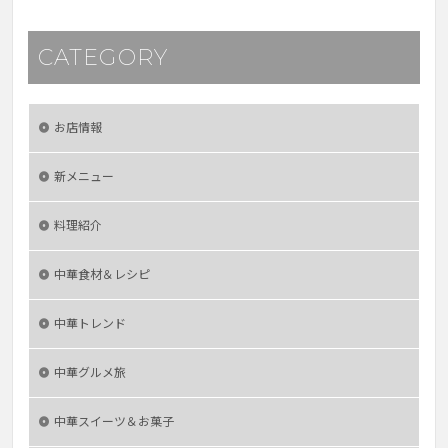
CATEGORY
お店情報
新メニュー
料理紹介
中華食材＆レシピ
中華トレンド
中華グルメ旅
中華スイーツ＆お菓子