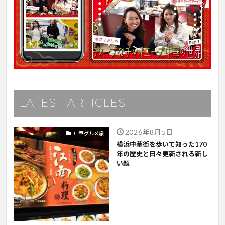
LATEST ARTICLES
2026年8月5日
中華グルメ旅
横浜中華街を歩いて知った170
年の歴史と日々更新される新し
い顔