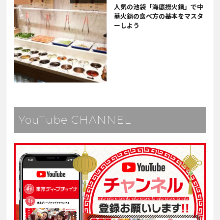
人気の池袋「海底撈火鍋」で中
華火鍋の食べ方の基本をマスタ
ーしよう
YouTube CHANNEL