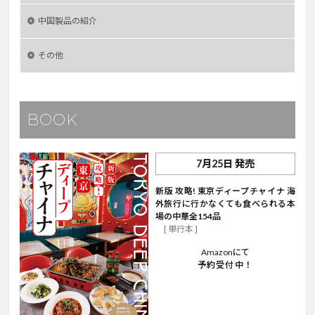
中国製品の紹介
その他
BOOK
7月25日 発売
新版 攻略! 東京ディープチャイナ 海
外旅行に行かなくても食べられる本
場の中華全154品
[ 単行本 ]
Amazonにて
予約受付中！