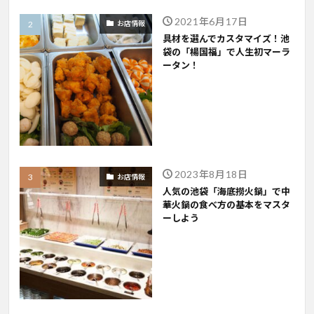
2021年6月17日
お店情報
具材を選んでカスタマイズ！池
袋の「楊国福」で人生初マーラ
ータン！
2023年8月18日
お店情報
人気の池袋「海底撈火鍋」で中
華火鍋の食べ方の基本をマスタ
ーしよう