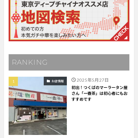
RANKING
2025年5月27日
お店情報
初出！つくばのマーラータン屋
さん「一壺茶」は初心者にもお
すすめです