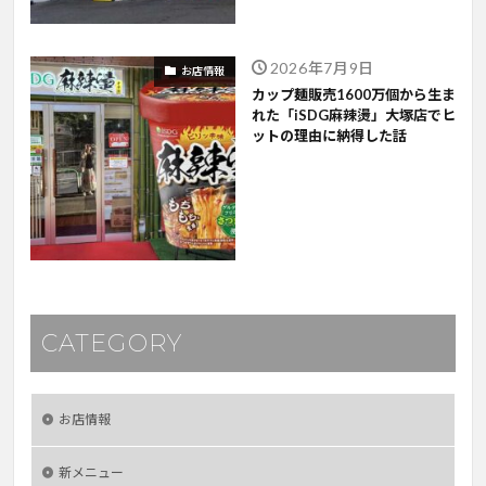
2026年7月9日
お店情報
カップ麺販売1600万個から生ま
れた「iSDG麻辣燙」大塚店でヒ
ットの理由に納得した話
CATEGORY
お店情報
新メニュー