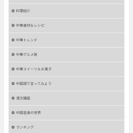
料理紹介
中華食材＆レシピ
中華トレンド
中華グルメ旅
中華スイーツ＆お菓子
中国語で言ってみよう
漢方講座
中国音楽の世界
ランキング