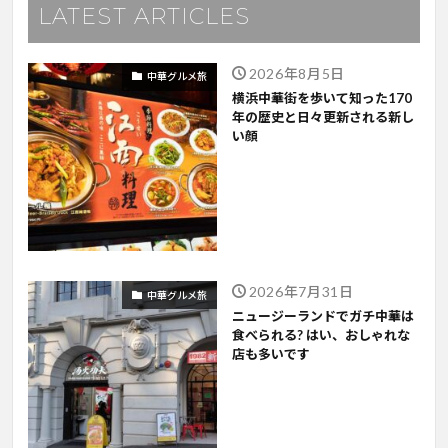
LATEST ARTICLES
2026年8月5日
中華グルメ旅
横浜中華街を歩いて知った170
年の歴史と日々更新される新し
い顔
2026年7月31日
中華グルメ旅
ニュージーランドでガチ中華は
食べられる? はい、おしゃれな
店も多いです