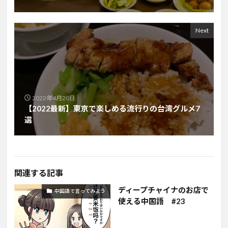
Next
2022年4月20日
【2022最新】東京で楽しめる流行りの台湾グルメ7
選
関連する記事
ディープチャイナのお店で
中国語で言ってみよう
使える中国語 #23