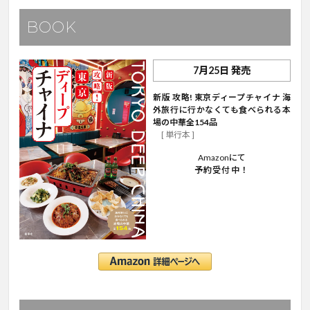
BOOK
7月25日 発売
新版 攻略! 東京ディープチャイナ 海
外旅行に行かなくても食べられる本
場の中華全154品
[ 単行本 ]
Amazonにて
予約受付中！