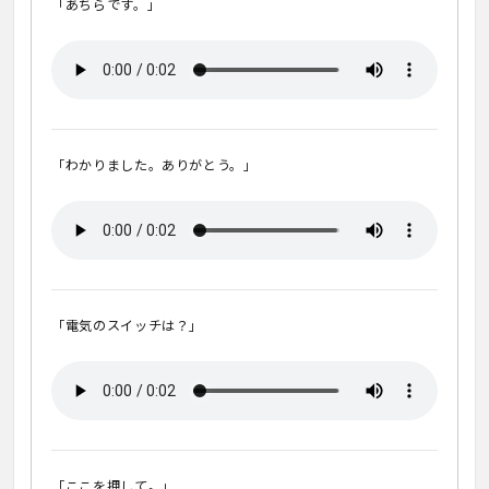
「あちらです。」
「わかりました。ありがとう。」
「電気のスイッチは？」
「ここを押して。」