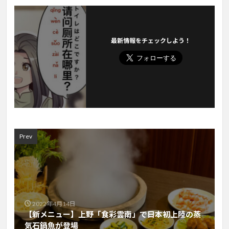
最新情報をチェックしよう！
Prev
2022年4月14日
【新メニュー】上野「食彩雲南」で日本初上陸の蒸
気石鍋魚が登場