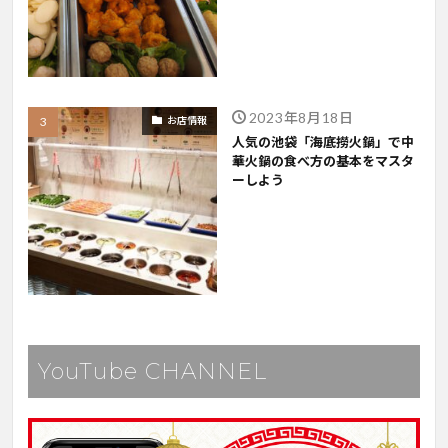
2023年8月18日
お店情報
人気の池袋「海底撈火鍋」で中
華火鍋の食べ方の基本をマスタ
ーしよう
YouTube CHANNEL