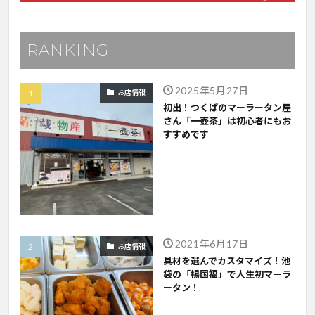
RANKING
2025年5月27日
お店情報
初出！つくばのマーラータン屋
さん「一壺茶」は初心者にもお
すすめです
2021年6月17日
お店情報
具材を選んでカスタマイズ！池
袋の「楊国福」で人生初マーラ
ータン！