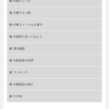
中華トレンド
中華グルメ旅
中華スイーツ＆お菓子
中国語で言ってみよう
漢方講座
中国音楽の世界
ランキング
中国製品の紹介
その他