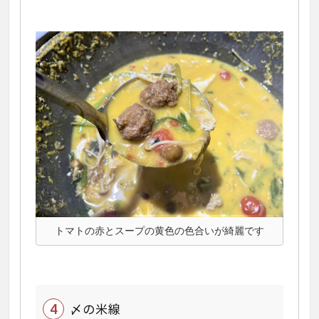
トマトの赤とスープの黄色の色合いが綺麗です
〆の米線