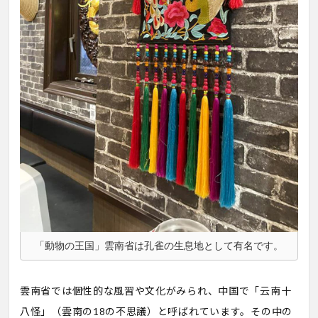
「動物の王国」雲南省は孔雀の生息地として有名です。
雲南省では個性的な風習や文化がみられ、中国で「云南十
八怪」（雲南の18の不思議）と呼ばれています。その中の