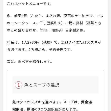
これはセットメニューです。
魚、前菜4種（左から、よだれ鶏、豚耳のラー油掛け、ナス
のニンニクソース、干し豆腐和え）、鍋の具材（野菜とき
のこの盛り合わせ、羊肉、肉団子）自家製米線。
料金は、1人2980円（税抜）で、魚はタイまたはスズキか
ら選べます。2名様から、予約優先です。
次に、食べ方を紹介します。
魚とスープの選択
魚はタイかスズキを選べます。スープは、
黄金湯
、
椒麻湯
、
原湯
の3つの選択肢があります。