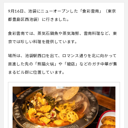
9月16日、池袋にニューオープンした「食彩雲南」（東京
都豊島区西池袋）に行きました。
食彩雲南では、蒸気石鍋魚や蒸気海鮮、雲南料理など、東
京では珍しい料理を提供しています。
場所は、池袋駅西口を出て、ロマンス通りを北に向かって
直進した先の「熊猫火锅」や「破店」などのガチ中華が集
まるビル群に位置しています。