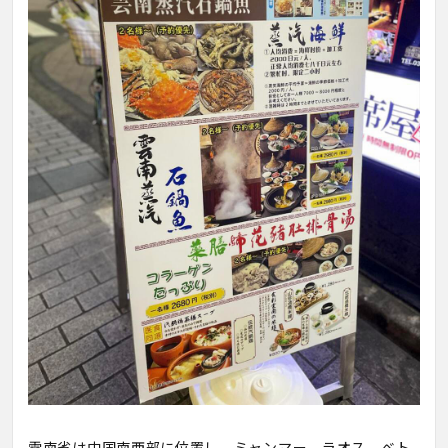
雲南省は中国南西部に位置し、ミャンマー、ラオス、ベト