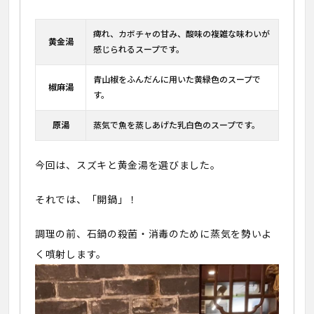
痺れ、カボチャの甘み、酸味の複雑な味わいが
黄金湯
感じられるスープです。
青山椒をふんだんに用いた黄緑色のスープで
椒麻湯
す。
原湯
蒸気で魚を蒸しあげた乳白色のスープです。
今回は、スズキと黄金湯を選びました。
それでは、「開鍋」！
調理の前、石鍋の殺菌・消毒のために蒸気を勢いよ
く噴射します。