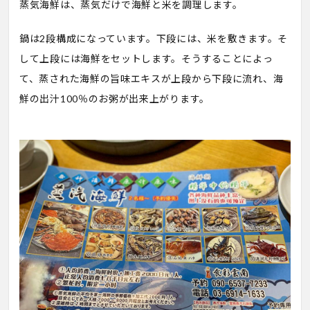
蒸気海鮮は、蒸気だけで海鮮と米を調理します。
鍋は2段構成になっています。下段には、米を敷きます。そ
して上段には海鮮をセットします。そうすることによっ
て、蒸された海鮮の旨味エキスが上段から下段に流れ、海
鮮の出汁100％のお粥が出来上がります。