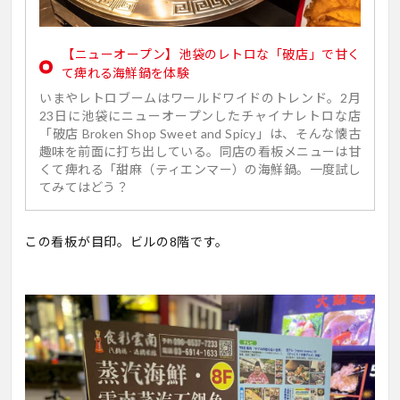
【ニューオープン】池袋のレトロな「破店」で甘く
て痺れる海鮮鍋を体験
いまやレトロブームはワールドワイドのトレンド。2月
23日に池袋にニューオープンしたチャイナレトロな店
「破店 Broken Shop Sweet and Spicy」は、そんな懐古
趣味を前面に打ち出している。同店の看板メニューは甘
くて痺れる「甜麻（ティエンマー）の海鮮鍋。一度試し
てみてはどう？
この看板が目印。ビルの8階です。