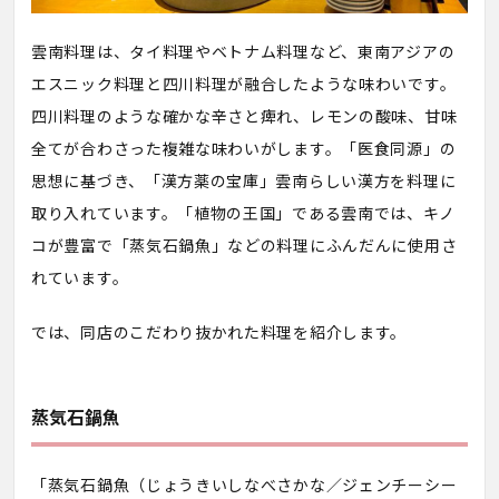
雲南料理は、タイ料理やベトナム料理など、東南アジアの
エスニック料理と四川料理が融合したような味わいです。
四川料理のような確かな辛さと痺れ、レモンの酸味、甘味
全てが合わさった複雑な味わいがします。「医食同源」の
思想に基づき、「漢方薬の宝庫」雲南らしい漢方を料理に
取り入れています。「植物の王国」である雲南では、キノ
コが豊富で「蒸気石鍋魚」などの料理にふんだんに使用さ
れています。
では、同店のこだわり抜かれた料理を紹介します。
蒸気石鍋魚
「蒸気石鍋魚（じょうきいしなべさかな／ジェンチーシー