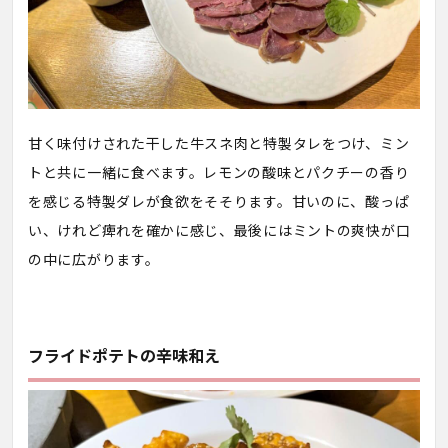
甘く味付けされた干した牛スネ肉と特製タレをつけ、ミン
トと共に一緒に食べます。レモンの酸味とパクチーの香り
を感じる特製ダレが食欲をそそります。甘いのに、酸っぱ
い、けれど痺れを確かに感じ、最後にはミントの爽快が口
の中に広がります。
フライドポテトの辛味和え