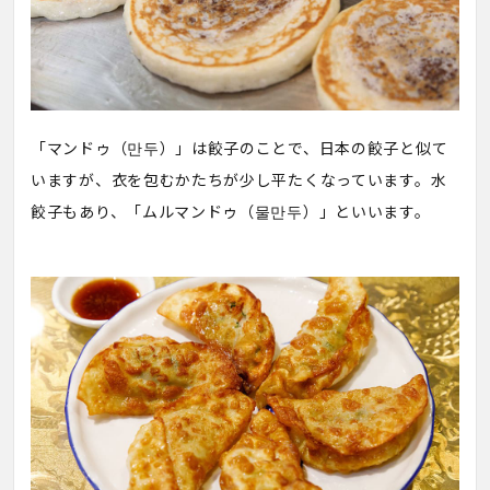
「マンドゥ（만두）」は餃子のことで、日本の餃子と似て
いますが、衣を包むかたちが少し平たくなっています。水
餃子もあり、「ムルマンドゥ（물만두）」といいます。