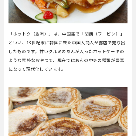
「ホットク（호떡）」は、中国語で「胡餅（フービン）」
といい、19世紀末に韓国に来た中国人商人が露店で売り出
したものです。甘いクルミのあんが入ったホットケーキの
ような素朴なおやつで、現在ではあんの中身の種類が豊富
になって現代化しています。