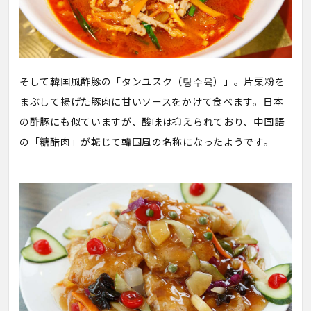
そして韓国風酢豚の「タンユスク（탕수육）」。片栗粉を
まぶして揚げた豚肉に甘いソースをかけて食べます。日本
の酢豚にも似ていますが、酸味は抑えられており、中国語
の「糖醋肉」が転じて韓国風の名称になったようです。