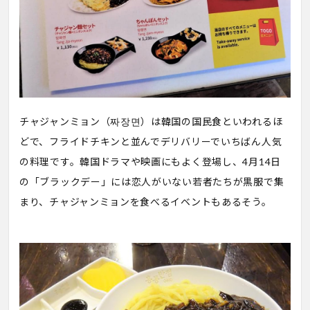
チャジャンミョン（짜장면）は韓国の国民食といわれるほ
どで、フライドチキンと並んでデリバリーでいちばん人気
の料理です。韓国ドラマや映画にもよく登場し、4月14日
の「ブラックデー」には恋人がいない若者たちが黒服で集
まり、チャジャンミョンを食べるイベントもあるそう。