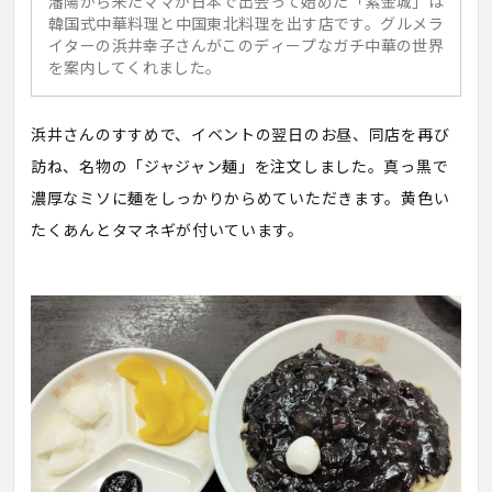
瀋陽から来たママが日本で出会って始めた「紫金城」は
韓国式中華料理と中国東北料理を出す店です。グルメラ
イターの浜井幸子さんがこのディープなガチ中華の世界
を案内してくれました。
浜井さんのすすめで、イベントの翌日のお昼、同店を再び
訪ね、名物の「ジャジャン麺」を注文しました。真っ黒で
濃厚なミソに麺をしっかりからめていただきます。黄色い
たくあんとタマネギが付いています。