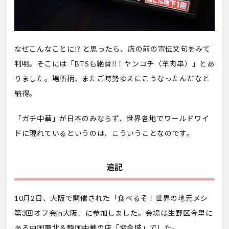
なぜこんなことに!? と思ったら、店の前の宣伝文句をみて
判明。そこには「BTSも絶賛‼！ヤンコチ（羊肉串）」とあ
りました。場所柄、またご時勢ゆえにこうなったんだなと
納得。
「ガチ中華」が日本のみならず、世界各地でワールドワイ
ドに現れているというのは、こういうことなのです。
追記
10月2日、大阪で開催された「食べるぞ！世界の地元メシ
第3回オフ会in大阪」に参加しました。会場は生野区今里に
ある中国東北＆韓国中華の店「紫金城」でした。