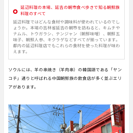
延辺料理の本場、延吉の朝市食べ歩きで知る朝鮮族
料理のすべて
延辺料理ではどんな食材や調味料が使われているのでし
ょうか。本場の吉林省延吉の朝市を訪ねると、キムチや
ナムル、トウガラシ、テンジャン（朝鮮味噌）、朝鮮五
味子、朝鮮人参、キクラゲなどすべてが揃っています。
都内の延辺料理店でもこれらの食材を使った料理が味わ
えます。
ソウルには、羊の串焼き（羊肉串）の韓国語である「ヤン
コチ」通りと呼ばれる中国朝鮮族の飲食店が多く並ぶエリ
アがあります。