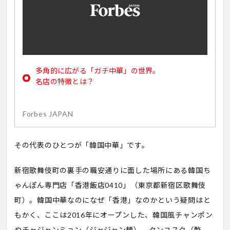
多角的に広がる「ガチ中華」の世界。
名店の特徴とは？
Forbes JAPAN
その代表のひとつが「韓国中華」です。
新宿歌舞伎町の裏手の職安通りに面した場所にある韓国ち
ゃんぽん専門店「香港飯店0410」（東京都新宿区歌舞伎
町）。韓国中華なのになぜ「香港」なのかという疑問はと
もかく、ここは2016年にオープンした、韓国風チャンポン
やチャジャンミョン（ジャジャン麺）、タンユスク（酢