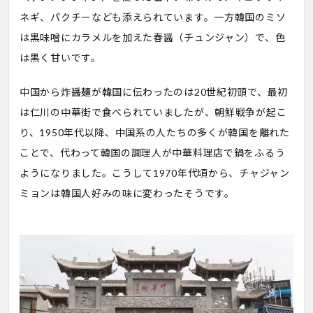
ネギ、パクチーなども添えられています。一方韓国のミソ
は黒味噌にカラメルを加えた春醤（チュンジャン）で、色
は黒く甘いです。
中国から炸醤麺が韓国に伝わったのは20世紀初頭で、最初
は仁川の中華街で食べられていましたが、朝鮮戦争が起こ
り、1950年代以降、中国系の人たちの多くが韓国を離れた
ことで、代わって韓国の調理人が中華料理店で鍋をふるう
ようになりました。こうして1970年代頃から、チャジャン
ミョンは韓国人好みの味に変わったそうです。