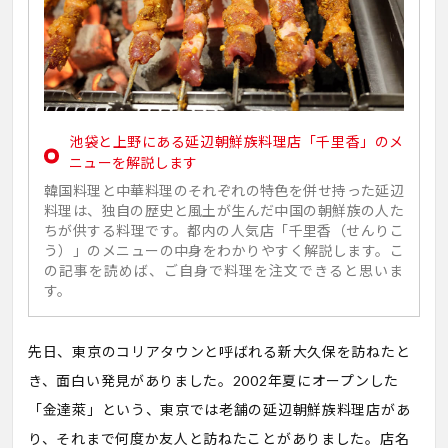
池袋と上野にある延辺朝鮮族料理店「千里香」のメ
ニューを解説します
韓国料理と中華料理のそれぞれの特色を併せ持った延辺
料理は、独自の歴史と風土が生んだ中国の朝鮮族の人た
ちが供する料理です。都内の人気店「千里香（せんりこ
う）」のメニューの中身をわかりやすく解説します。こ
の記事を読めば、ご自身で料理を注文できると思いま
す。
先日、東京のコリアタウンと呼ばれる新大久保を訪ねたと
き、面白い発見がありました。2002年夏にオープンした
「金達萊」という、東京では老舗の延辺朝鮮族料理店があ
り、それまで何度か友人と訪ねたことがありました。店名