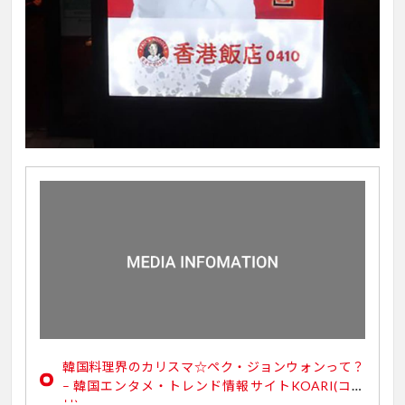
韓国料理界のカリスマ☆ペク・ジョンウォンって？
– 韓国エンタメ・トレンド情報サイトKOARI(コア
リ)