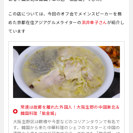
この店については、今回のオフ会でメインスピーカーを務
めた京都在住アジアグルメライターの
浜井幸子さん
が紹介し
ています
常連は故郷を離れた外国人！大阪生野の中国東北＆
韓国料理「紫金城」
大阪生野区は鶴橋や今里などのコリアンタウンで有名で
す。韓国から来た中華料理のシェフのマスターと中国の