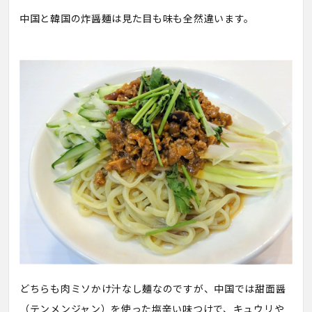
中国と韓国の炸醤麺は見た目も味も全然違います。
どちらも肉ミソかけ汁なし麺なのですが、中国では甜面醤
（テンメンジャン）を使った塩辛い味つけで、キュウリや