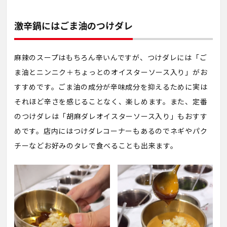
激辛鍋にはごま油のつけダレ
麻辣のスープはもちろん辛いんですが、つけダレには「ご
ま油とニンニク＋ちょっとのオイスターソース入り」がお
すすめです。ごま油の成分が辛味成分を抑えるために実は
それほど辛さを感じることなく、楽しめます。また、定番
のつけダレは「胡麻ダレオイスターソース入り」もおすす
めです。店内にはつけダレコーナーもあるのでネギやパク
チーなどお好みのタレで食べることも出来ます。