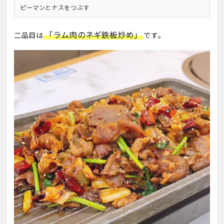
ピーマンとナスをつぶす
「ラム肉のネギ鉄板炒め」
二品目は
です。