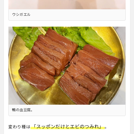
ウシガエル
鴨の血豆腐。
「スッポンだけとエビのつみれ」
変わり種は
。