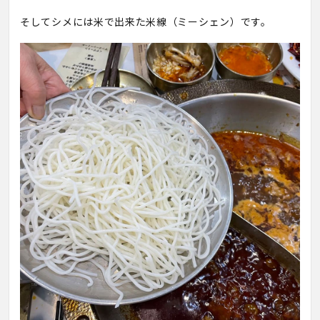
そしてシメには米で出来た米線（ミーシェン）です。