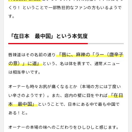
くり！ ということで一部熱狂的なファンの方もいるようで
す。
「在日本 最中国」という本気度
『唇に、麻辣の「ラー（唐辛子
唇辣道はその名前の通り
の意）」に道』
という、名は体を表すで、通常メニュー
は相当辛いです。
オーナーも時々お尻が痛くなるとか（本場の方には丁度い
「在日
い辛さのようです）。また、店内の壁に目をやれば
本 最中国」
ということで、日本にある中で最も中国で
ある！と。
オーナーの本場の味へのこだわりをひしひしと感じます。