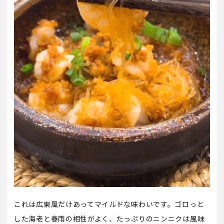
これは広東風だけあってマイルドな味わいです。ゴロっと
した海老と春雨の相性がよく、たっぷりのニンニクは風味