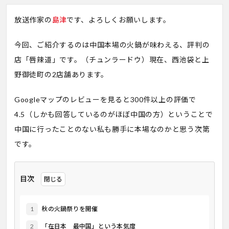
放送作家の
島津
です、よろしくお願いします。
今回、ご紹介するのは中国本場の火鍋が味わえる、評判の
店「唇辣道」です。（チュンラードウ）現在、西池袋と上
野御徒町の2店舗あります。
Googleマップのレビューを見ると300件以上の評価で
4.5（しかも回答しているのがほぼ中国の方）ということで
中国に行ったことのない私も勝手に本場なのかと思う次第
です。
目次
1
秋の火鍋祭りを開催
2
「在日本 最中国」という本気度