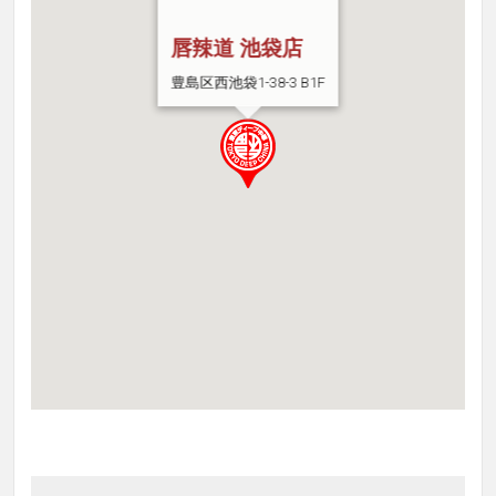
唇辣道 池袋店
豊島区西池袋1-38-3 B1F