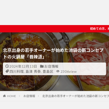
初めての方、本気ガチ中華を楽しみたい方へ東京ディープ
北京出身の若手オーナーが始めた池袋の新コンセプ
トの火鍋屋「唇辣道」
2024年12月13日
お店情報
四川料理
,
島津 秀泰
,
豊島区
2306view
HOME
お店情報
北京出身の若手オーナーが始めた池袋の新コンセ