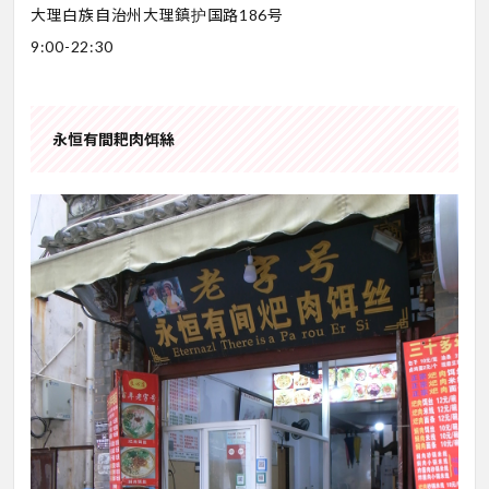
大理白族自治州大理鎮护国路186号
9:00-22:30
永恒有間耙肉饵絲