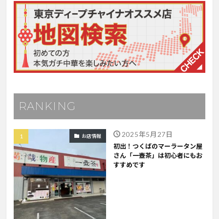
RANKING
2025年5月27日
お店情報
初出！つくばのマーラータン屋
さん「一壺茶」は初心者にもお
すすめです