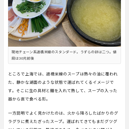
現地チェーン系過橋米線のスタンダード。うずらの卵は二つ。値
段は30元前後
ところで上海では、過橋米線のスープは熱々の油に覆われ
た、静かな湖面のような状態で運ばれてくるイメージで
す。そこに生の具材と麺を入れて熱して、スープの入った
器から直で食べる形。
一方昆明でよく見かけたのは、火から降ろしたばかりのグ
ラグラに煮えたぎったスープ。運ばれてきてもまだグツグ