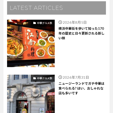
LATEST ARTICLES
2026年8月5日
中華グルメ旅
横浜中華街を歩いて知った170
年の歴史と日々更新される新し
い顔
2026年7月31日
中華グルメ旅
ニュージーランドでガチ中華は
食べられる? はい、おしゃれな
店も多いです