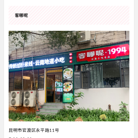
客哪呢
昆明市官渡区永平路11号