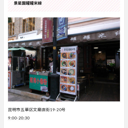
景星園罐罐米線
昆明市五華区文廟直街19-20号
9:00-20:30