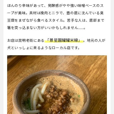
ほんのり辛味があって、発酵感がやや強い味噌ベースのス
ープが美味。具材は挽肉とニラで、壺の底に沈んでいる臭
豆腐をまぜながら食べるスタイル。苦手な人は、底部まで
箸を突っ込まない方がいいかもしれません……。
「景星園罐罐米線」
お店は昆明老街にある
。地元の人が
犬といっしょに来るようなローカル店です。