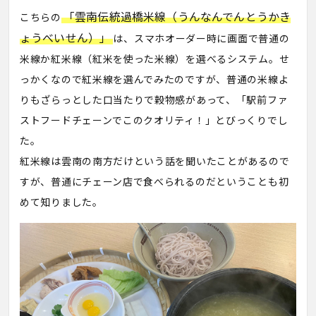
「雲南伝統過橋米線（うんなんでんとうかき
こちらの
ょうべいせん）」
は、スマホオーダー時に画面で普通の
米線か紅米線（紅米を使った米線）を選べるシステム。せ
っかくなので紅米線を選んでみたのですが、普通の米線よ
りもざらっとした口当たりで穀物感があって、「駅前ファ
ストフードチェーンでこのクオリティ！」とびっくりでし
た。
紅米線は雲南の南方だけという話を聞いたことがあるので
すが、普通にチェーン店で食べられるのだということも初
めて知りました。