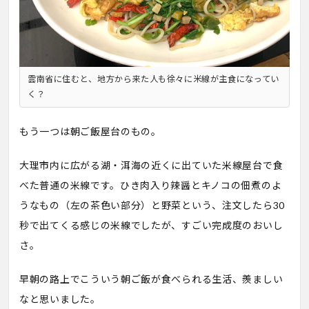
雲南省に住むと、地方から来た人も徐々に米線が主食になってい
く？
もう一つは朝ご飯屋台のもの。
大理市内に広がる湖・洱海の近くに出ていた米線屋台で食
べた普通の米線です。ひき肉入り辣醤とキノコの佃煮のよ
うなもの（左の茶色い部分）と野菜という、注文したら30
秒で出てくる感じの米線でしたが、すごい完成度のおいし
さ。
早朝の路上でこういう朝ご飯が食べられる生活、羨ましい
なと思いました。