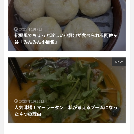
2025年1月7日
紹興風でちょっと珍しい小籠包が食べられる阿佐ヶ
谷「みんみん小籠包」
Next
2025年1月22日
人気沸騰！マーラータン 私が考えるブームになっ
た４つの理由