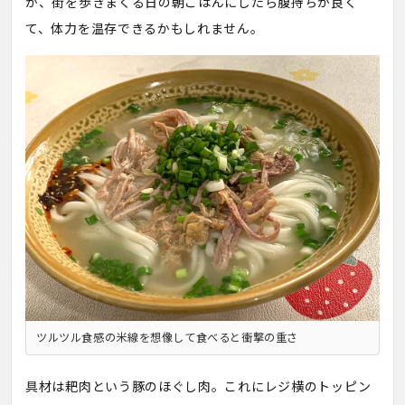
か、街を歩きまくる日の朝ごはんにしたら腹持ちが良く
て、体力を温存できるかもしれません。
ツルツル食感の米線を想像して食べると衝撃の重さ
具材は耙肉という豚のほぐし肉。これにレジ横のトッピン