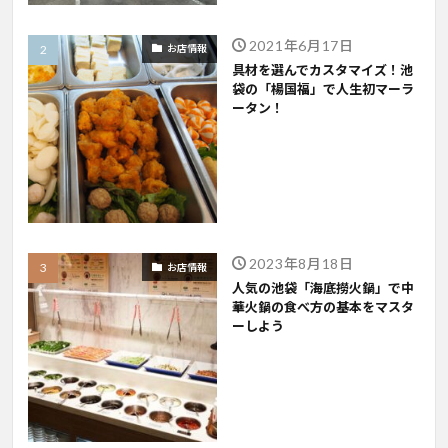
2021年6月17日
お店情報
具材を選んでカスタマイズ！池
袋の「楊国福」で人生初マーラ
ータン！
2023年8月18日
お店情報
人気の池袋「海底撈火鍋」で中
華火鍋の食べ方の基本をマスタ
ーしよう