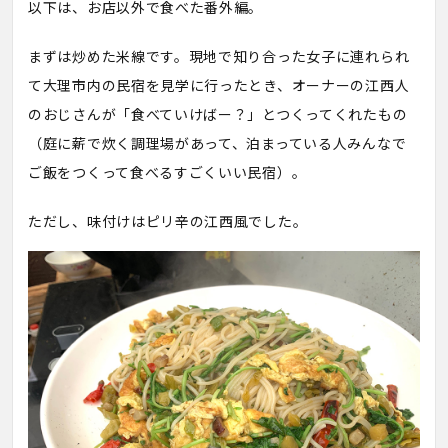
以下は、お店以外で食べた番外編。
まずは炒めた米線です。現地で知り合った女子に連れられ
て大理市内の民宿を見学に行ったとき、オーナーの江西人
のおじさんが「食べていけばー？」とつくってくれたもの
（庭に薪で炊く調理場があって、泊まっている人みんなで
ご飯をつくって食べるすごくいい民宿）。
ただし、味付けはピリ辛の江西風でした。