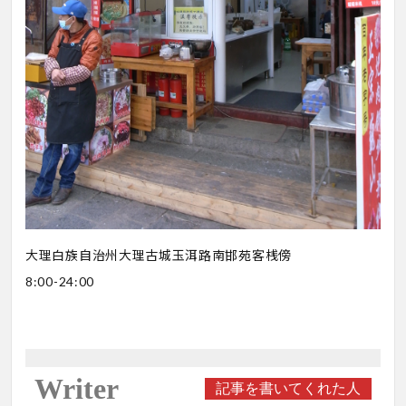
大理白族自治州大理古城玉洱路南邯苑客桟傍
8:00-24:00
Writer
記事を書いてくれた人